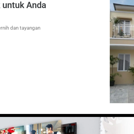
k untuk Anda
ernih dan tayangan