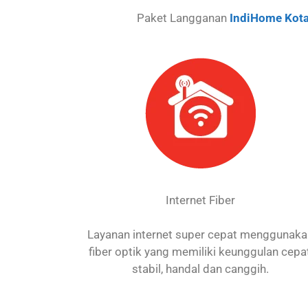
Paket Langganan
IndiHome Kota
Internet Fiber
Layanan internet super cepat menggunak
fiber optik yang memiliki keunggulan cepat
stabil, handal dan canggih.