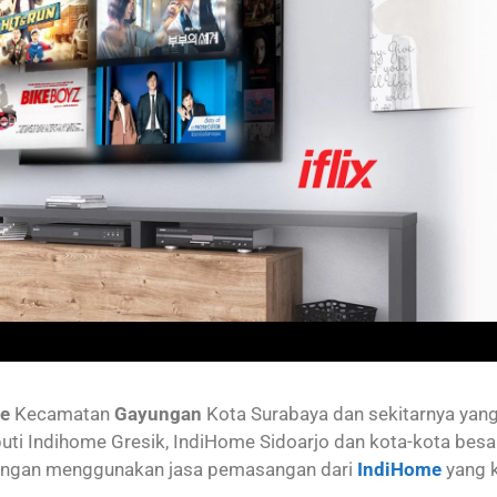
e
Kecamatan
Gayungan
Kota Surabaya dan sekitarnya ya
uti Indihome Gresik, IndiHome Sidoarjo dan kota-kota besa
ngan menggunakan jasa pemasangan dari
IndiHome
yang 