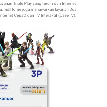
nan Triple Play yang terdiri dari Internet
itu, IndiHome juga menawarkan layanan Dual
Internet Cepat) dan TV Interaktif (UseeTV).