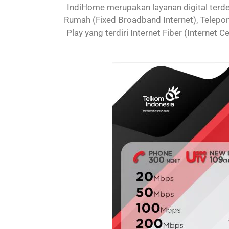
IndiHome merupakan layanan digital terdep
Rumah (Fixed Broadband Internet), Telepon
Play yang terdiri Internet Fiber (Internet