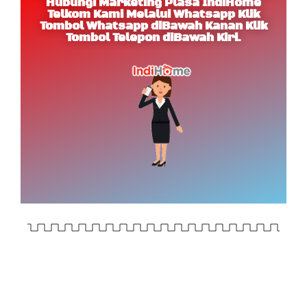
Hubungi Marketing Plasa IndiHome
Telkom Kami Melalui Whatsapp Klik
Tombol Whatsapp diBawah Kanan Klik
Tombol Telepon diBawah Kiri.