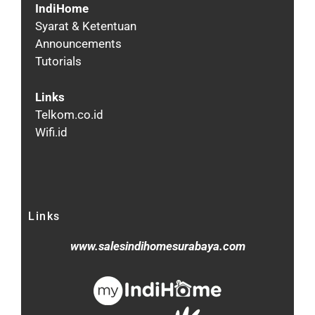
IndiHome
Syarat & Ketentuan
Announcements
Tutorials
Links
Telkom.co.id
Wifi.id
Links
www.salesindihomesurabaya.com