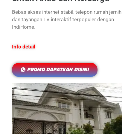
Bebas akses internet stabil, telepon rumah jernih
dan tayangan TV interaktif terpopuler dengan
IndiHome.
Info detail
PROMO DAPATKAN DISINI