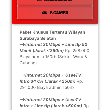
F. GAMER
Paket Khusus Tertentu Wilayah
Surabaya Selatan
—>
Internet 20Mbps + Line tlp 50
Menit (Jarak <250m)
Rp. 258.000
Biaya admin 150rb (Sektor Waru &
Gubeng)
—>Internet 20Mbps + UseeTV
Intro 34 CH (Jarak <250m)
Rp.
291.000 Biaya admin 150rb
—>Internet 20Mbps + UseeTV
Intro + Line tlp (Jarak <500m)
Rp.