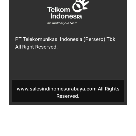
PT Telekomunikasi Indonesia (Persero) Tbk
All Right Reserved.
www.salesindihomesurabaya.com All Rights
Reserved.
IndiHome Perumahan Sakura Residence
IndiHome Perumahan Sakura Residence 2021
IndiHome Perumahan Sakura Residence 2022
IndiHome IndiHome Sakura Residence