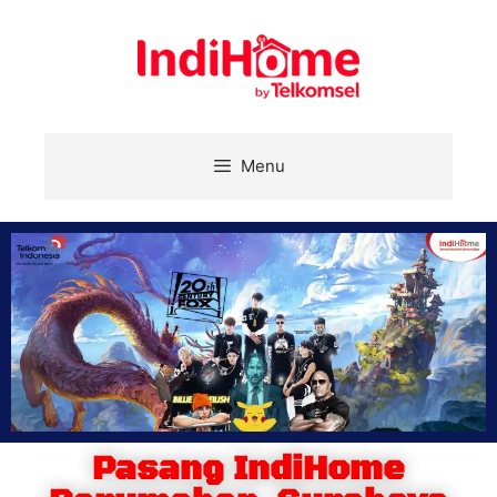
Menu
Pasang IndiHome