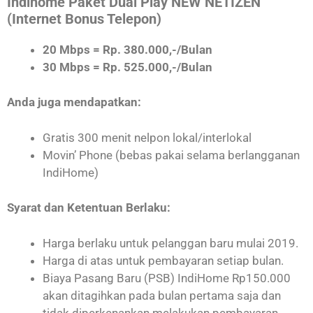
Indihome Paket Dual Play NEW NETIZEN
(Internet Bonus Telepon)
20 Mbps = Rp. 380.000,-/Bulan
30 Mbps = Rp. 525.000,-/Bulan
Anda juga mendapatkan:
Gratis 300 menit nelpon lokal/interlokal
Movin’ Phone (bebas pakai selama berlangganan
IndiHome)
Syarat dan Ketentuan Berlaku:
Harga berlaku untuk pelanggan baru mulai 2019.
Harga di atas untuk pembayaran setiap bulan.
Biaya Pasang Baru (PSB) IndiHome Rp150.000
akan ditagihkan pada bulan pertama saja dan
tidak diperkenankan melakukan pembayaran