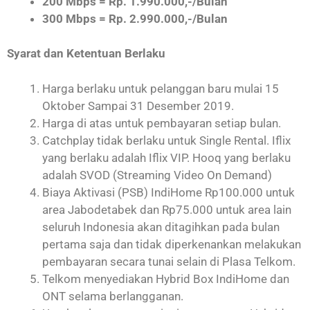
200 Mbps = Rp. 1.990.000,-/Bulan
300 Mbps = Rp. 2.990.000,-/Bulan
Syarat dan Ketentuan Berlaku
Harga berlaku untuk pelanggan baru mulai 15
Oktober Sampai 31 Desember 2019.
Harga di atas untuk pembayaran setiap bulan.
Catchplay tidak berlaku untuk Single Rental. Iflix
yang berlaku adalah Iflix VIP. Hooq yang berlaku
adalah SVOD (Streaming Video On Demand)
Biaya Aktivasi (PSB) IndiHome Rp100.000 untuk
area Jabodetabek dan Rp75.000 untuk area lain
seluruh Indonesia akan ditagihkan pada bulan
pertama saja dan tidak diperkenankan melakukan
pembayaran secara tunai selain di Plasa Telkom.
Telkom menyediakan Hybrid Box IndiHome dan
ONT selama berlangganan.