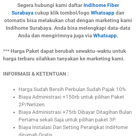
Segera hubungi kami daftar
Indihome Fiber
Surabaya
cukup klik tombol/logo
Whatsapp
dan
otomatis bisa melakukan chat dengan marketing kami
Indihome Surabaya. Anda bisa melengkapi data-data
Anda dan mengirimnya juga via
Whatsapp
.
***
Harga Paket dapat berubah sewaktu-waktu untuk
harga terbaru silahkan tanyakan ke marketing kami.
INFORMASI & KETENTUAN :
Harga Sudah Bersih Perbulan Sudah Pajak 10%.
Biaya Administrasi +150rb untuk pilihan Paket
2P/Netizen.
Biaya Administrasi +75rb Dibayar Ditagihan Bulan
Pertama sekali Saja untuk pilihan paket 3P.
Biaya Instalasi Dan Setting Perangkat IndiHome
dirumah Gratis.