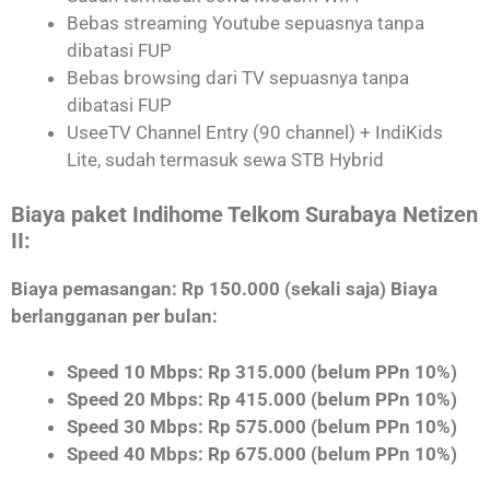
Bebas streaming Youtube sepuasnya tanpa
dibatasi FUP
Bebas browsing dari TV sepuasnya tanpa
dibatasi FUP
UseeTV Channel Entry (90 channel) + IndiKids
Lite, sudah termasuk sewa STB Hybrid
Biaya paket Indihome Telkom Surabaya Netizen
II:
Biaya pemasangan: Rp 150.000 (sekali saja) Biaya
berlangganan per bulan:
Speed 10 Mbps: Rp 315.000 (belum PPn 10%)
Speed 20 Mbps: Rp 415.000 (belum PPn 10%)
Speed 30 Mbps: Rp 575.000 (belum PPn 10%)
Speed 40 Mbps: Rp 675.000 (belum PPn 10%)