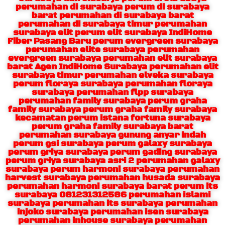
perumahan di surabaya perum di surabaya
barat perumahan di surabaya barat
perumahan di surabaya timur perumahan
surabaya elit perum elit surabaya IndiHome
Fiber Pasang Baru perum evergreen surabaya
perumahan elite surabaya perumahan
evergreen surabaya perumahan elit surabaya
barat Agen IndiHome Surabaya perumahan elit
surabaya timur perumahan elveka surabaya
perum floraya surabaya perumahan floraya
surabaya perumahan flpp surabaya
perumahan family surabaya perum graha
family surabaya perum graha family surabaya
kecamatan perum istana fortuna surabaya
perum graha family surabaya barat
perumahan surabaya gunung anyar indah
perum gsi surabaya perum galaxy surabaya
perum griya surabaya perum gading surabaya
perum griya surabaya asri 2 perumahan galaxy
surabaya perum harmoni surabaya perumahan
harvest surabaya perumahan husada surabaya
perumahan harmoni surabaya barat perum its
surabaya 081231312586 perumahan islami
surabaya perumahan its surabaya perumahan
injoko surabaya perumahan isen surabaya
perumahan inhouse surabaya perumahan