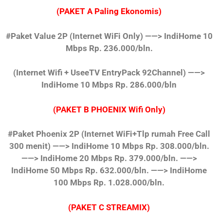
(PAKET A Paling Ekonomis)
#Paket Value 2P
(Internet WiFi Only)
——> IndiHome 10
Mbps Rp. 236.000/bln.
(Internet Wifi + UseeTV EntryPack 92Channel)
——>
IndiHome 10 Mbps Rp. 286.000/bln
(PAKET B PHOENIX Wifi Only)
#Paket Phoenix 2P
(Internet WiFi+Tlp rumah Free Call
300 menit)
——> IndiHome 10 Mbps Rp. 308.000/bln.
——> IndiHome 20 Mbps Rp. 379.000/bln.
——>
IndiHome 50 Mbps Rp. 632.000/bln.
——> IndiHome
100 Mbps Rp. 1.028.000/bln.
(PAKET C STREAMIX)