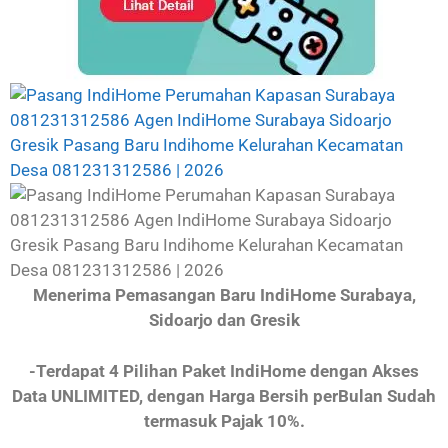
Menerima Pemasangan Baru IndiHome Surabaya,
Sidoarjo dan Gresik
-Terdapat 4 Pilihan Paket IndiHome dengan Akses
Data UNLIMITED, dengan Harga Bersih perBulan Sudah
termasuk Pajak 10%.