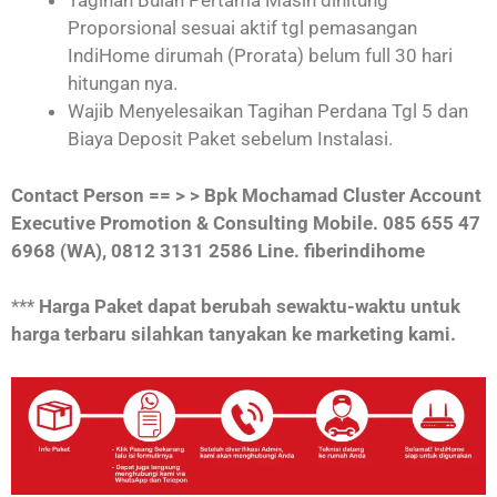
Tagihan Bulan Pertama Masih dihitung
Proporsional sesuai aktif tgl pemasangan
IndiHome dirumah (Prorata) belum full 30 hari
hitungan nya.
Wajib Menyelesaikan Tagihan Perdana Tgl 5 dan
Biaya Deposit Paket sebelum Instalasi.
Contact Person == > > Bpk Mochamad Cluster Account
Executive Promotion & Consulting Mobile. 085 655 47
6968 (WA),
0812 3131 2586 Line. fiberindihome
***
Harga Paket dapat berubah sewaktu-waktu untuk
harga terbaru silahkan tanyakan ke marketing kami.