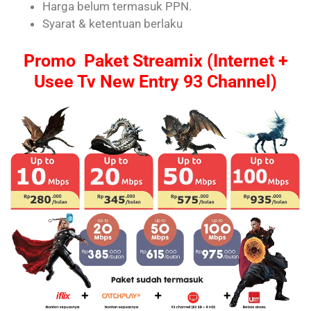
Harga belum termasuk PPN.
Syarat & ketentuan berlaku
Promo Paket Streamix (Internet +
Usee Tv New Entry 93 Channel)