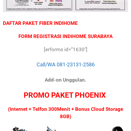
DAFTAR PAKET FIBER INDIHOME
FORM REGISTRASI INDIHOME SURABAYA
[erforms id=”1630″]
Call/WA 081-23131-2586
Add-on Unggulan.
PROMO PAKET PHOENIX
(Internet + Telfon 300Menit + Bonus Cloud Storage
8GB)