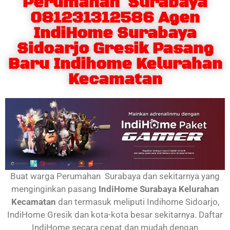
Perumahan Surabaya
081231312586 Agen
IndiHome Surabaya
Sidoarjo Gresik Pasang
Baru Indihome Kelurahan
Kecamatan
Buat warga Perumahan Surabaya dan sekitarnya yang
menginginkan pasang
IndiHome Surabaya Kelurahan
Kecamatan
dan termasuk meliputi Indihome Sidoarjo,
IndiHome Gresik dan kota-kota besar sekitarnya. Daftar
IndiHome secara cepat dan mudah dengan