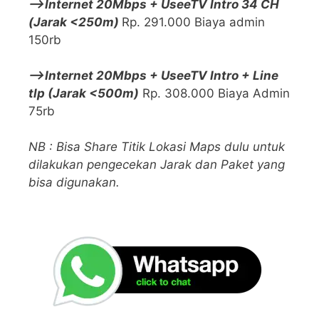
—>Internet 20Mbps + UseeTV Intro 34 CH
(Jarak <250m)
Rp. 291.000 Biaya admin
150rb
—>Internet 20Mbps + UseeTV Intro + Line
tlp (Jarak <500m)
Rp. 308.000 Biaya Admin
75rb
NB : Bisa Share Titik Lokasi Maps dulu untuk
dilakukan pengecekan Jarak dan Paket yang
bisa digunakan.