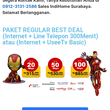
Segera Kontak Kami, Tanya Kebutuhan Anda di
0812-3131-2586
Sales IndiHome Surabaya.
Selamat Berlangganan.
PAKET REGULAR BEST DEAL
(Internet + Line Telepon 300Menit)
atau (Internet + UseeTv Basic)