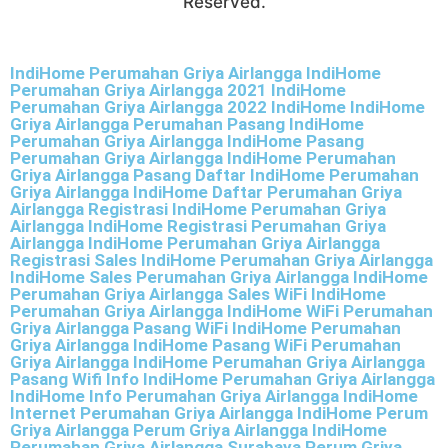
Reserved.
IndiHome Perumahan Griya Airlangga IndiHome
Perumahan Griya Airlangga 2021 IndiHome
Perumahan Griya Airlangga 2022 IndiHome IndiHome
Griya Airlangga Perumahan Pasang IndiHome
Perumahan Griya Airlangga IndiHome Pasang
Perumahan Griya Airlangga IndiHome Perumahan
Griya Airlangga Pasang Daftar IndiHome Perumahan
Griya Airlangga IndiHome Daftar Perumahan Griya
Airlangga Registrasi IndiHome Perumahan Griya
Airlangga IndiHome Registrasi Perumahan Griya
Airlangga IndiHome Perumahan Griya Airlangga
Registrasi Sales IndiHome Perumahan Griya Airlangga
IndiHome Sales Perumahan Griya Airlangga IndiHome
Perumahan Griya Airlangga Sales WiFi IndiHome
Perumahan Griya Airlangga IndiHome WiFi Perumahan
Griya Airlangga Pasang WiFi IndiHome Perumahan
Griya Airlangga IndiHome Pasang WiFi Perumahan
Griya Airlangga IndiHome Perumahan Griya Airlangga
Pasang Wifi Info IndiHome Perumahan Griya Airlangga
IndiHome Info Perumahan Griya Airlangga IndiHome
Internet Perumahan Griya Airlangga IndiHome Perum
Griya Airlangga Perum Griya Airlangga IndiHome
Perumahan Griya Airlangga Surabaya Perum Griya