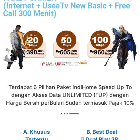
(Internet + UseeTv New Basic + Free
Call 300 Menit)
Terdapat 6 Pilihan Paket IndiHome Speed Up To
dengan Akses Data UNLIMITED (FUP) dengan
Harga Bersih perBulan Sudah termasuk Pajak 10%
A. Khusus
B. Best Deal
Tertentu
Dual Play 2P