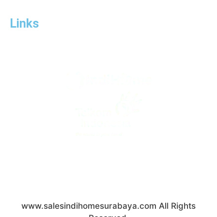
Links
www.salesindihomesurabaya.com
PT Telekomunikasi Indonesia (Persero) Tbk All
Right Reserved.
www.salesindihomesurabaya.com All Rights