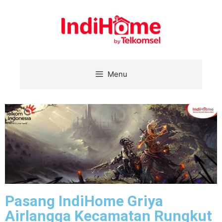
Menu
Pasang IndiHome Griya
Airlangga Kecamatan Rungkut