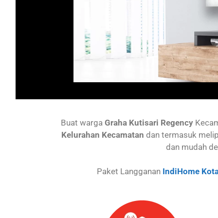
Buat warga
Graha Kutisari Regency
Keca
Kelurahan Kecamatan
dan termasuk melip
dan mudah de
Paket Langganan
IndiHome Kota