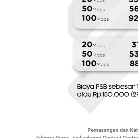
Pemasangan dan Kete
Adapun Purna Jual sebagai Contact Cente