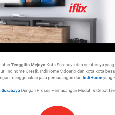
matan
Tenggilis Mejoyo
Kota Surabaya dan sekitarnya yan
uti Indihome Gresik, IndiHome Sidoarjo dan kota-kota besa
ngan menggunakan jasa pemasangan dari
IndiHome
yang 
 Surabaya
Dengan Proses Pemasangan Mudah & Cepat Live