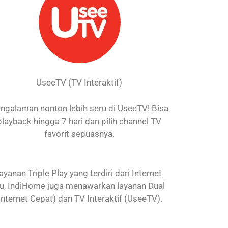
UseeTV (TV Interaktif)
ngalaman nonton lebih seru di UseeTV! Bisa
playback hingga 7 hari dan pilih channel TV
favorit sepuasnya.
nan Triple Play yang terdiri dari Internet
itu, IndiHome juga menawarkan layanan Dual
Internet Cepat) dan TV Interaktif (UseeTV).