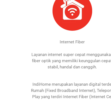
Internet Fiber
Layanan internet super cepat menggunak
fiber optik yang memiliki keunggulan cepat
stabil, handal dan canggih.
IndiHome merupakan layanan digital terdep
Rumah (Fixed Broadband Internet), Telepon
Play yang terdiri Internet Fiber (Internet