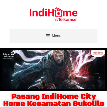
Menu
Pasang IndiHome City
Home Kecamatan Sukolilo