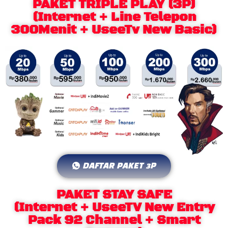
PAKET TRIPLE PLAY (3P)
(Internet + Line Telepon
300Menit + UseeTv New Basic)
DAFTAR PAKET 3P
PAKET STAY SAFE
(Internet + UseeTV New Entry
Pack 92 Channel + Smart