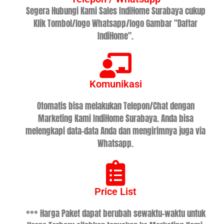
Segera Hubungi Kami Sales IndiHome Surabaya cukup
Klik Tombol/logo Whatsapp/logo Gambar "Daftar
IndiHome".
Komunikasi
Otomatis bisa melakukan Telepon/Chat dengan
Marketing Kami IndiHome Surabaya. Anda bisa
melengkapi data-data Anda dan mengirimnya juga via
Whatsapp.
Price List
*** Harga Paket dapat berubah sewaktu-waktu untuk