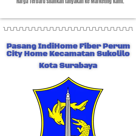
Harga Terbaru silahkan tanyakan ke Marketing Kami.
Pasang IndiHome Fiber Perum
City Home Kecamatan Sukolilo
Kota Surabaya