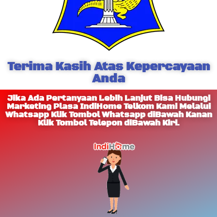
Terima Kasih Atas Kepercayaan
Anda
Jika Ada Pertanyaan Lebih Lanjut Bisa Hubungi
Marketing Plasa IndiHome Telkom Kami Melalui
Whatsapp Klik Tombol Whatsapp diBawah Kanan
Klik Tombol Telepon diBawah Kiri.