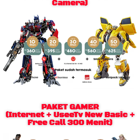
Camera)
PAKET GAMER
(Internet + UseeTv New Basic +
Free Call 300 Menit)