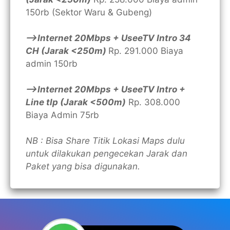
150rb (Sektor Waru & Gubeng)
—>Internet 20Mbps + UseeTV Intro 34
CH (Jarak <250m)
Rp. 291.000 Biaya
admin 150rb
—>Internet 20Mbps + UseeTV Intro +
Line tlp (Jarak <500m)
Rp. 308.000
Biaya Admin 75rb
NB : Bisa Share Titik Lokasi Maps dulu
untuk dilakukan pengecekan Jarak dan
Paket yang bisa digunakan.