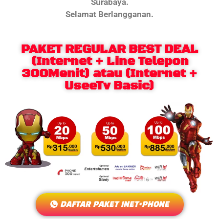
Surabaya.
Selamat Berlangganan.
PAKET REGULAR BEST DEAL
(Internet + Line Telepon
300Menit) atau (Internet +
UseeTv Basic)
DAFTAR PAKET INET+PHONE