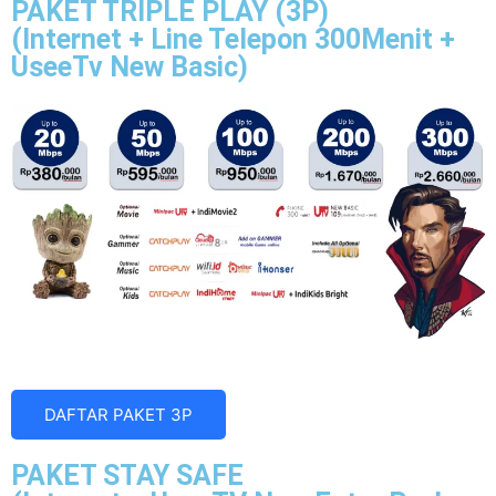
PAKET TRIPLE PLAY (3P)
(Internet + Line Telepon 300Menit +
UseeTv New Basic)
DAFTAR PAKET 3P
PAKET STAY SAFE