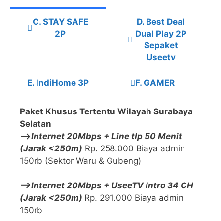
C. STAY SAFE
D. Best Deal
2P
Dual Play 2P
Sepaket
Useetv
E. IndiHome 3P
F. GAMER
Paket Khusus Tertentu Wilayah Surabaya
Selatan
—>
Internet 20Mbps + Line tlp 50 Menit
(Jarak <250m)
Rp. 258.000 Biaya admin
150rb (Sektor Waru & Gubeng)
—>Internet 20Mbps + UseeTV Intro 34 CH
(Jarak <250m)
Rp. 291.000 Biaya admin
150rb