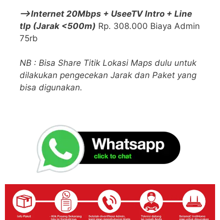
—>Internet 20Mbps + UseeTV Intro + Line
tlp (Jarak <500m)
Rp. 308.000 Biaya Admin
75rb
NB : Bisa Share Titik Lokasi Maps dulu untuk
dilakukan pengecekan Jarak dan Paket yang
bisa digunakan.