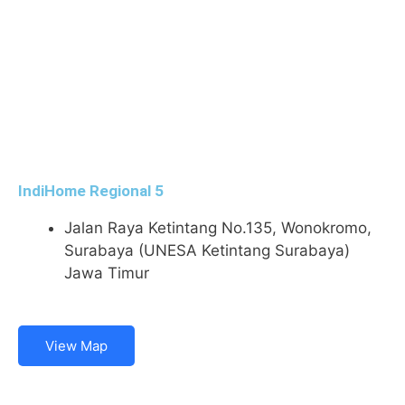
IndiHome Regional 5
Jalan Raya Ketintang No.135, Wonokromo,
Surabaya (UNESA Ketintang Surabaya)
Jawa Timur
View Map
IndiHome