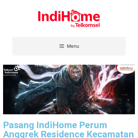
Menu
Pasang IndiHome Perum
Anggrek Residence Kecamatan