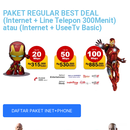
PAKET REGULAR BEST DEAL
(Internet + Line Telepon 300Menit)
atau (Internet + UseeTv Basic)
DAFTAR PAKET INET+PHONE