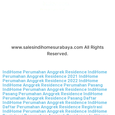
PT Telekomunikasi Indonesia (Persero) Tbk All
Right Reserved.
www.salesindihomesurabaya.com All Rights
Reserved.
IndiHome Perumahan Anggrek Residence IndiHome
Perumahan Anggrek Residence 2021 IndiHome
Perumahan Anggrek Residence 2022 IndiHome
IndiHome Anggrek Residence Perumahan Pasang
IndiHome Perumahan Anggrek Residence IndiHome
Pasang Perumahan Anggrek Residence IndiHome
Perumahan Anggrek Residence Pasang Daftar
IndiHome Perumahan Anggrek Residence IndiHome
Daftar Perumahan Anggrek Residence Registrasi
IndiHome Perumahan Anggrek Residence IndiHome