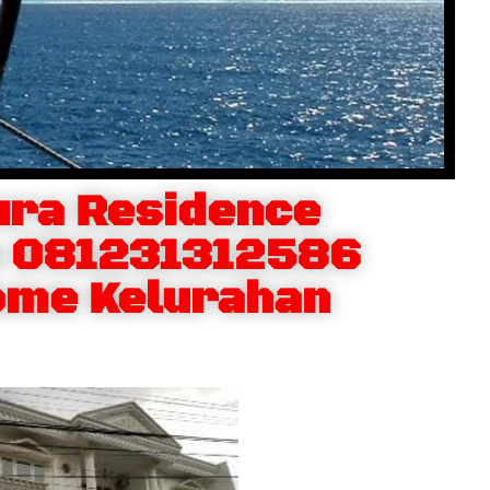
ra Residence
a 081231312586
ome Kelurahan