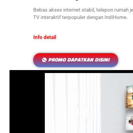
Bebas akses internet stabil, telepon rumah j
TV interaktif terpopuler dengan IndiHome.
Info detail
PROMO DAPATKAN DISINI