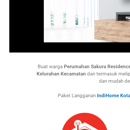
Buat warga
Perumahan Sakura Residenc
Kelurahan Kecamatan
dan termasuk melip
dan mudah de
Paket Langganan
IndiHome Kota