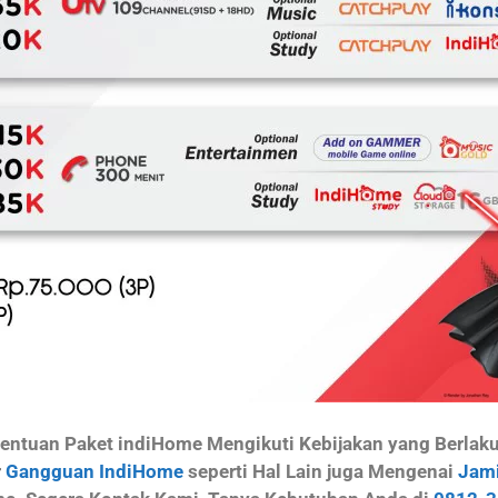
ntuan Paket indiHome Mengikuti Kebijakan yang Berlaku d
r
Gangguan IndiHome
seperti Hal Lain juga Mengenai
Jami