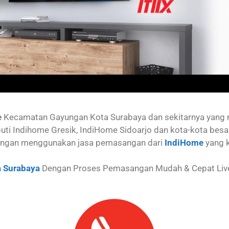
e
Kecamatan Gayungan
Kota Surabaya dan sekitarnya yan
uti Indihome Gresik, IndiHome Sidoarjo dan kota-kota besa
ngan menggunakan jasa pemasangan dari
IndiHome
yang 
 Surabaya
Dengan Proses Pemasangan Mudah & Cepat Live