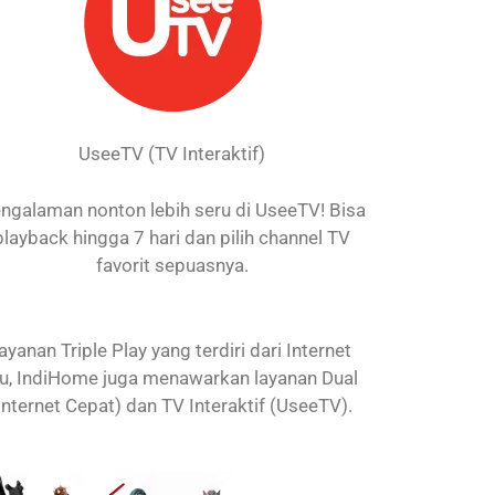
UseeTV (TV Interaktif)
ngalaman nonton lebih seru di UseeTV! Bisa
playback hingga 7 hari dan pilih channel TV
favorit sepuasnya.
nan Triple Play yang terdiri dari Internet
itu, IndiHome juga menawarkan layanan Dual
Internet Cepat) dan TV Interaktif (UseeTV).