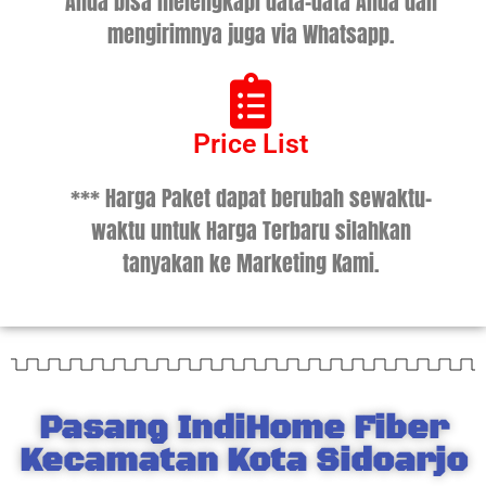
Anda bisa melengkapi data-data Anda dan
mengirimnya juga via Whatsapp.
Price List
*** Harga Paket dapat berubah sewaktu-
waktu untuk Harga Terbaru silahkan
tanyakan ke Marketing Kami.
Pasang IndiHome Fiber
Kecamatan Kota Sidoarjo