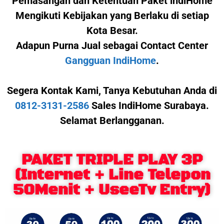
Pemasangan dan Ketentuan Paket indiHome
Mengikuti Kebijakan yang Berlaku di setiap
Kota Besar.
Adapun Purna Jual sebagai Contact Center
Gangguan IndiHome
.
Segera Kontak Kami,
Tanya Kebutuhan Anda di
0812-3131-2586
Sales IndiHome Surabaya.
Selamat Berlangganan.
PAKET TRIPLE PLAY 3P
(Internet + Line Telepon
50Menit + UseeTv Entry)