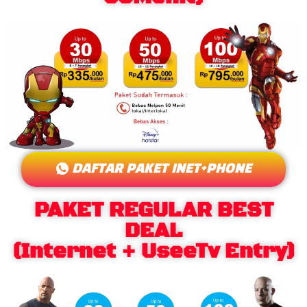
DAFTAR PAKET INET+PHONE
PAKET REGULAR BEST
DEAL
(Internet + UseeTv Entry)