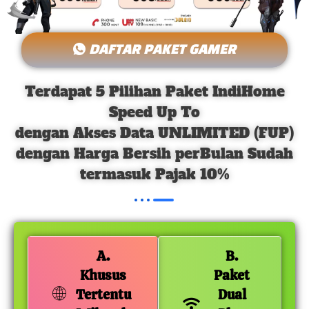
DAFTAR PAKET GAMER
Terdapat 5 Pilihan Paket IndiHome
Speed Up To
dengan Akses Data UNLIMITED (FUP)
dengan Harga Bersih perBulan Sudah
termasuk Pajak 10%
A.
B.
Khusus
Paket
Tertentu
Dual