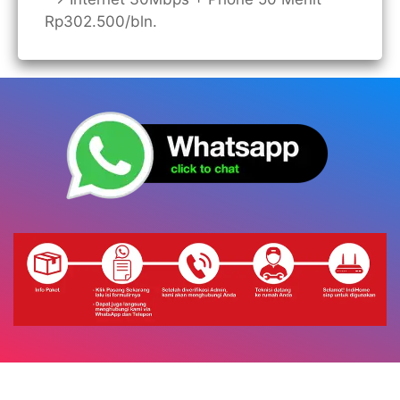
Rp302.500/bln.