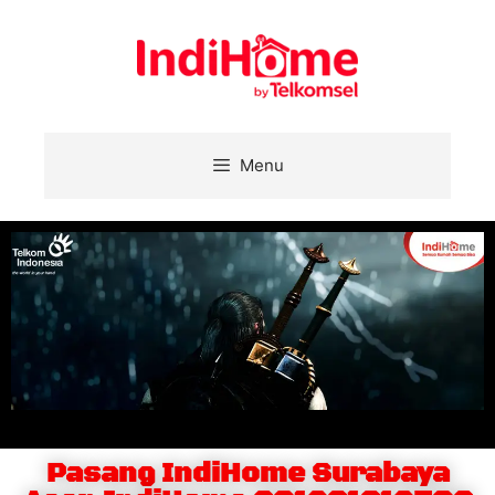
Menu
Pasang IndiHome Surabaya