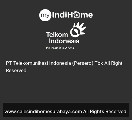
PT Telekomunikasi Indonesia (Persero) Tbk All Right
Reserved.
www.salesindihomesurabaya.com All Rights Reserved.
IndiHome Perumahan Alam Mulia Serdam IndiHome