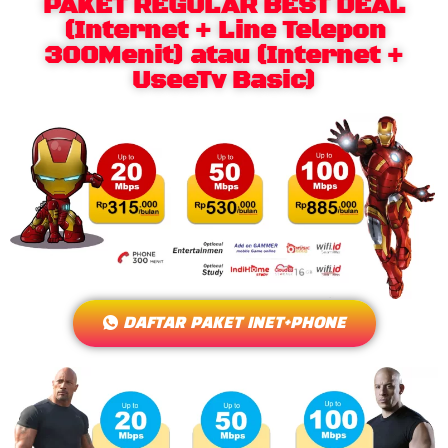
PAKET REGULAR BEST DEAL
(Internet + Line Telepon
300Menit) atau (Internet +
UseeTv Basic)
DAFTAR PAKET INET+PHONE