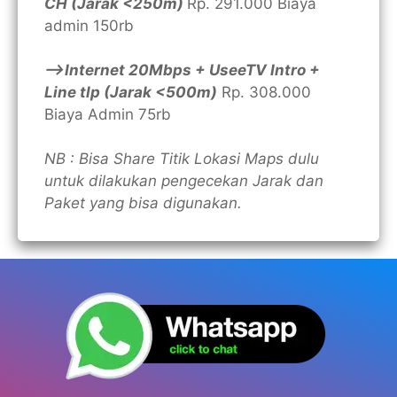
CH (Jarak <250m)
Rp. 291.000 Biaya
admin 150rb
—>Internet 20Mbps + UseeTV Intro +
Line tlp (Jarak <500m)
Rp. 308.000
Biaya Admin 75rb
NB : Bisa Share Titik Lokasi Maps dulu
untuk dilakukan pengecekan Jarak dan
Paket yang bisa digunakan.