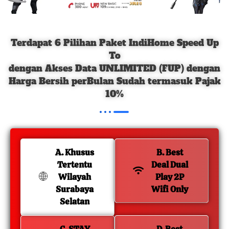
Terdapat 6 Pilihan Paket IndiHome Speed Up
To
dengan Akses Data UNLIMITED (FUP) dengan
Harga Bersih perBulan Sudah termasuk Pajak
10%
A. Khusus
B. Best
Tertentu
Deal Dual
Wilayah
Play 2P
Surabaya
Wifi Only
Selatan