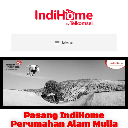
Menu
Pasang IndiHome
Perumahan Alam Mulia