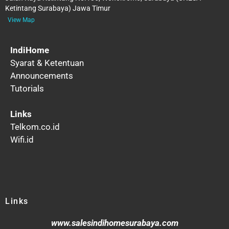
Ketintang Surabaya) Jawa Timur
View Map
IndiHome
Syarat & Ketentuan
Announcements
Tutorials
Links
Telkom.co.id
Wifi.id
Links
www.salesindihomesurabaya.com