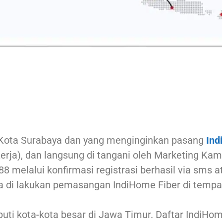
Kota Surabaya dan yang menginginkan pasang
Ind
rja), dan langsung di tangani oleh Marketing Kami
8 melalui konfirmasi registrasi berhasil via sms
a di lakukan pemasangan IndiHome Fiber di tempat
ti kota-kota besar di Jawa Timur. Daftar IndiH