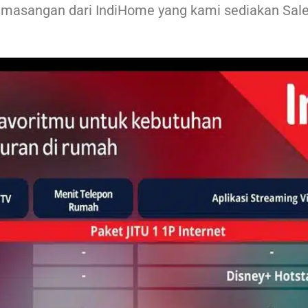
masangan dari IndiHome yang kami sediakan Sale