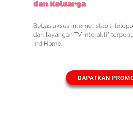
dan Keluarga
Bebas akses internet stabil, telep
dan tayangan TV interaktif terpop
IndiHome.
DAPATKAN PROM