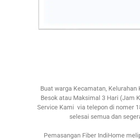
Buat warga Kecamatan, Kelurahan 
Besok atau Maksimal 3 Hari (Jam Ke
Service Kami via telepon di nomer 18
selesai semua dan seger
Pemasangan Fiber IndiHome melipu