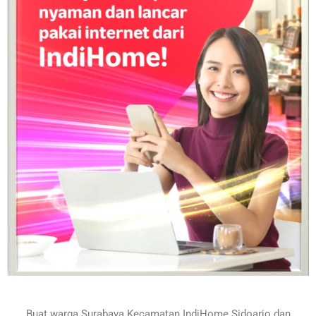
Buat warga Surabaya
Kecamatan IndiHome Sidoarjo
dan