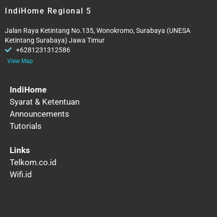
IndiHome Regional 5
Jalan Raya Ketintang No.135, Wonokromo, Surabaya (UNESA
Ketintang Surabaya) Jawa Timur
+6281231312586
View Map
IndiHome
Syarat & Ketentuan
Announcements
Tutorials
Links
Telkom.co.id
Wifi.id