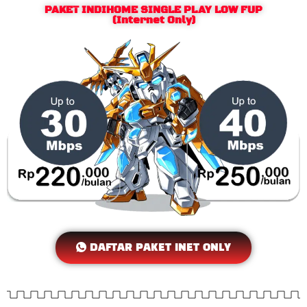
PAKET INDIHOME SINGLE PLAY LOW FUP
(Internet Only)
DAFTAR PAKET INET ONLY