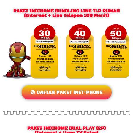
PAKET INDIHOME BUNDLING LINE TLP RUMAH
(Internet + Line Telepon 100 Menit)
DAFTAR PAKET INET+PHONE
PAKET INDIHOME DUAL PLAY (2P)
(Internet + Usee TV Entry)