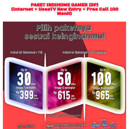
PAKET INDIHOME GAMER (3P)
(Internet + UseeTV New Entry + Free Call 100
Menit)