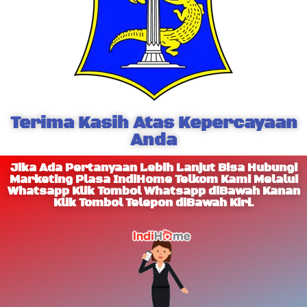
Terima Kasih Atas Kepercayaan
Anda
Jika Ada Pertanyaan Lebih Lanjut Bisa Hubungi
Marketing Plasa IndiHome Telkom Kami Melalui
Whatsapp Klik Tombol Whatsapp diBawah Kanan
Klik Tombol Telepon diBawah Kiri.