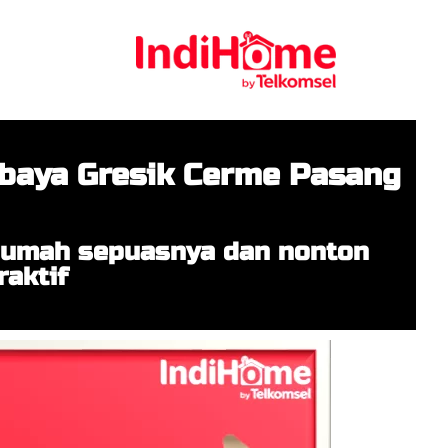
baya Gresik Cerme Pasang
 rumah sepuasnya dan nonton
raktif