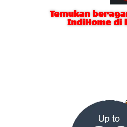
Temukan beraga
IndiHome di 