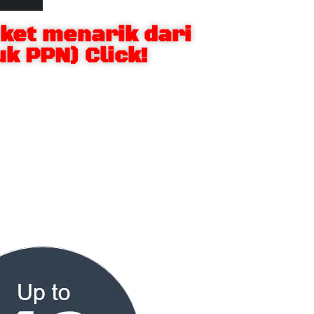
et menarik dari
k PPN) Click!