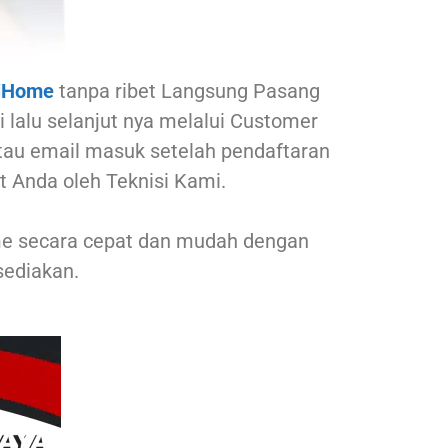
iHome
tanpa ribet Langsung Pasang
 lalu selanjut nya melalui Customer
 atau email masuk setelah pendaftaran
 Anda oleh Teknisi Kami.
ome secara cepat dan mudah dengan
ediakan.