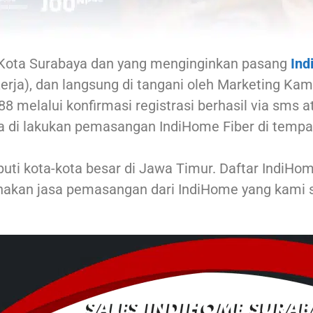
Kota Surabaya dan yang menginginkan pasang
Ind
rja), dan langsung di tangani oleh Marketing Kami
8 melalui konfirmasi registrasi berhasil via sms
a di lakukan pemasangan IndiHome Fiber di tempat
ti kota-kota besar di Jawa Timur. Daftar IndiH
akan jasa pemasangan dari IndiHome yang kami s