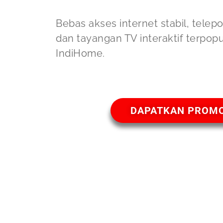
Bebas akses internet stabil, telep
dan tayangan TV interaktif terpop
IndiHome.
DAPATKAN PROM