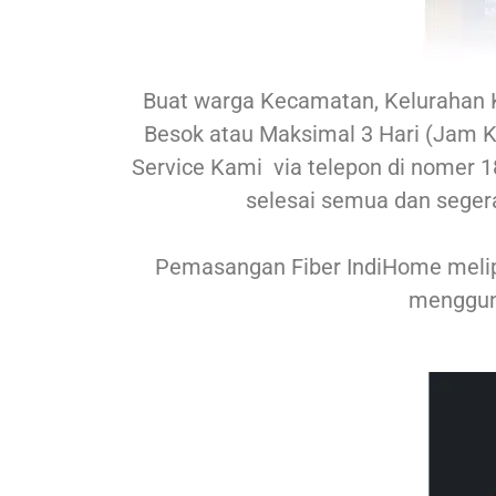
Buat warga Kecamatan, Kelurahan 
Besok atau Maksimal 3 Hari (Jam Ke
Service Kami via telepon di nomer 18
selesai semua dan seger
Pemasangan Fiber IndiHome melipu
menggun