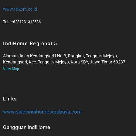
www.telkom.co.id
Tel.: +6281231312586
IndiHome Regional 5
Alamat: Jalan Kendangsari I No.3, Rungkut, Tenggilis Mejoyo,
Kendangsari, Kec. Tenggilis Mejoyo, Kota SBY, Jawa Timur 60237
View Map
Links
www.salesindihomesurabaya.com
Gangguan IndiHome