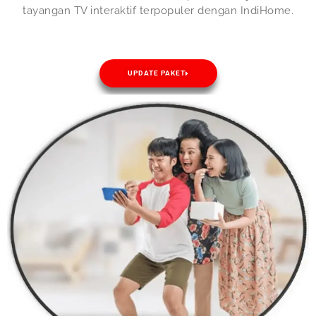
tayangan TV interaktif terpopuler dengan IndiHome.
UPDATE PAKET