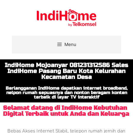
Menu
IndiHome Mojoanyar 081231312586 Sales
IndiHome Pasang Baru Kota Kelurahan
Kecamatan Desa
Berlangganan IndiHome dapatkan internet broadband,
nelpon rumah sepuasnya dan nonton beragam konten
terbaik di layar TV interaktif
Selamat datang di IndiHome Kebutuhan
Digital Terbaik untuk Anda dan Keluarga
Bebas Akses Internet Stabil, telepon rumah jernih dan