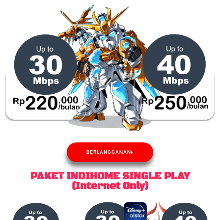
BERLANGGANAN
PAKET INDIHOME SINGLE PLAY
(Internet Only)