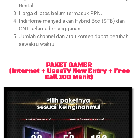
Rental.
Harga di atas belum termasuk PPN.
IndiHome menyediakan Hybrid Box (STB) dan
ONT selama berlangganan.
Jumlah channel dan atau konten dapat berubah
sewaktu-waktu.
PAKET GAMER
(Internet + UseeTV New Entry + Free
Call 100 Menit)