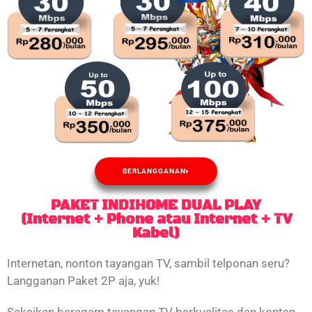
BERLANGGANAN
PAKET INDIHOME DUAL PLAY
(Internet + Phone atau Internet + TV
Kabel)
Internetan, nonton tayangan TV, sambil telponan seru?
Langganan Paket 2P aja, yuk!
Saksikan beragam tayangan TV berkualitas dan konten