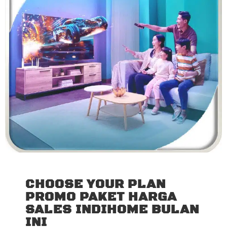
CHOOSE YOUR PLAN
PROMO PAKET HARGA
SALES INDIHOME BULAN
INI