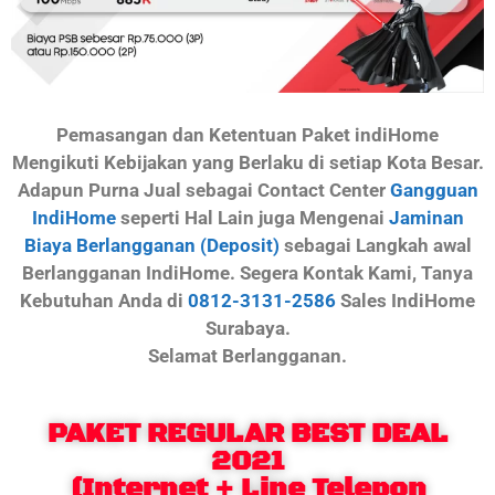
Pemasangan dan Ketentuan Paket indiHome
Mengikuti Kebijakan yang Berlaku di setiap Kota Besar.
Adapun Purna Jual sebagai Contact Center
Gangguan
IndiHome
seperti Hal Lain juga Mengenai
Jaminan
Biaya Berlangganan (Deposit)
sebagai Langkah awal
Berlangganan IndiHome. Segera Kontak Kami, Tanya
Kebutuhan Anda di
0812-3131-2586
Sales IndiHome
Surabaya.
Selamat Berlangganan.
PAKET REGULAR BEST DEAL
2021
(Internet + Line Telepon