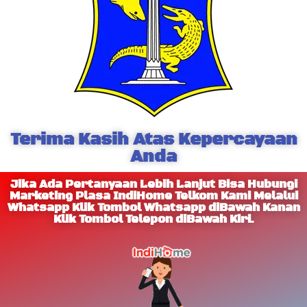
Terima Kasih Atas Kepercayaan
Anda
Jika Ada Pertanyaan Lebih Lanjut Bisa Hubungi
Marketing Plasa IndiHome Telkom Kami Melalui
Whatsapp Klik Tombol Whatsapp diBawah Kanan
Klik Tombol Telepon diBawah Kiri.