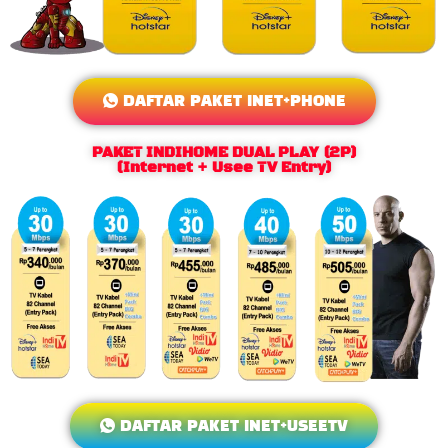
DAFTAR PAKET INET+PHONE
PAKET INDIHOME DUAL PLAY (2P)
(Internet + Usee TV Entry)
DAFTAR PAKET INET+USEETV