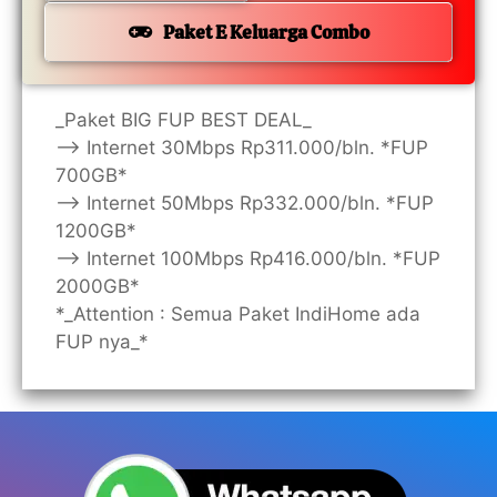
Paket E Keluarga Combo
_Paket BIG FUP BEST DEAL_
—> Internet 30Mbps Rp311.000/bln. *FUP
700GB*
—> Internet 50Mbps Rp332.000/bln. *FUP
1200GB*
—> Internet 100Mbps Rp416.000/bln. *FUP
2000GB*
*_Attention : Semua Paket IndiHome ada
FUP nya_*