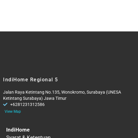
IndiHome Regional 5
Jalan Raya Ketintang No.135, Wonokromo, Surabaya (UNESA
Ketintang Surabaya) Jawa Timur
+6281231312586
View Map
IndiHome
Syarat & Ketentuan