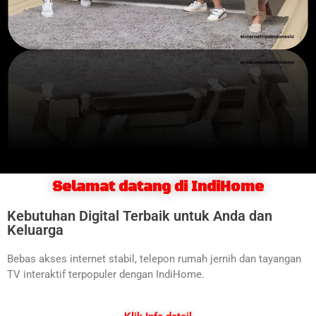
Selamat datang di IndiHome
Kebutuhan Digital Terbaik untuk Anda dan
Keluarga
Bebas akses internet stabil, telepon rumah jernih dan tayangan
TV interaktif terpopuler dengan IndiHome.