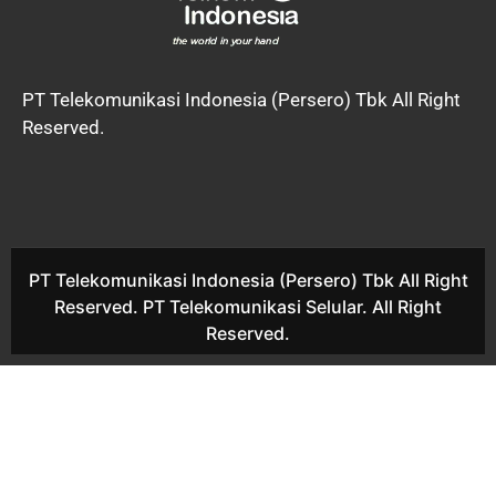
PT Telekomunikasi Indonesia (Persero) Tbk All Right
Reserved.
PT Telekomunikasi Indonesia (Persero) Tbk All Right
Reserved. PT Telekomunikasi Selular. All Right
Reserved.
indihome surabaya 2020 indihome surabaya 2021 indihome
surabaya 2022 harga indihome surabaya 2021 harga indihome
surabaya 2022 promo indihome surabaya 2021 promo indihome
surabaya 2022 indihome surabaya januari 2021 indihome
surabaya febuari 2021 indihome surabaya maret 2021 indihome
surabaya april 2021 indihome surabaya mei 2021 indihome