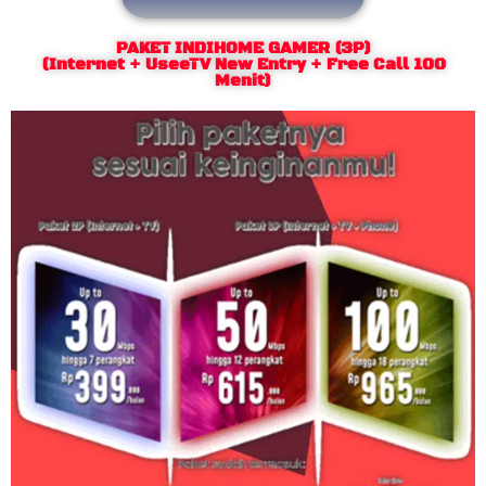
PAKET INDIHOME GAMER (3P)
(Internet + UseeTV New Entry + Free Call 100
Menit)