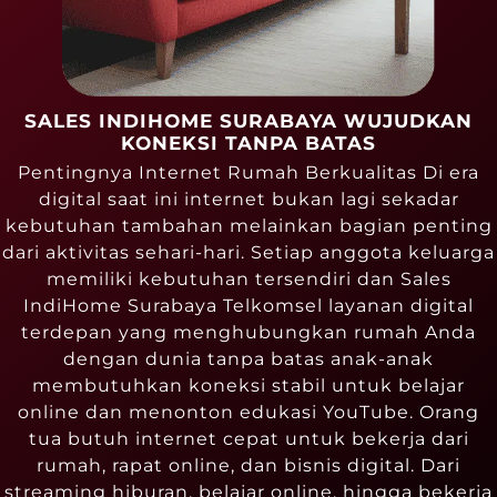
SALES INDIHOME SURABAYA WUJUDKAN
KONEKSI TANPA BATAS
Pentingnya Internet Rumah Berkualitas Di era
digital saat ini internet bukan lagi sekadar
kebutuhan tambahan melainkan bagian penting
dari aktivitas sehari-hari. Setiap anggota keluarga
memiliki kebutuhan tersendiri dan Sales
IndiHome Surabaya Telkomsel layanan digital
terdepan yang menghubungkan rumah Anda
dengan dunia tanpa batas anak-anak
membutuhkan koneksi stabil untuk belajar
online dan menonton edukasi YouTube. Orang
tua butuh internet cepat untuk bekerja dari
rumah, rapat online, dan bisnis digital. Dari
streaming hiburan, belajar online, hingga bekerja