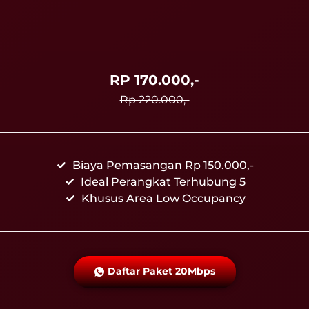
RP 170.000,-
Rp 220.000,-
Biaya Pemasangan Rp 150.000,-
Ideal Perangkat Terhubung 5
Khusus Area Low Occupancy
Daftar Paket 20Mbps