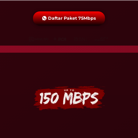
Daftar Paket 75Mbps