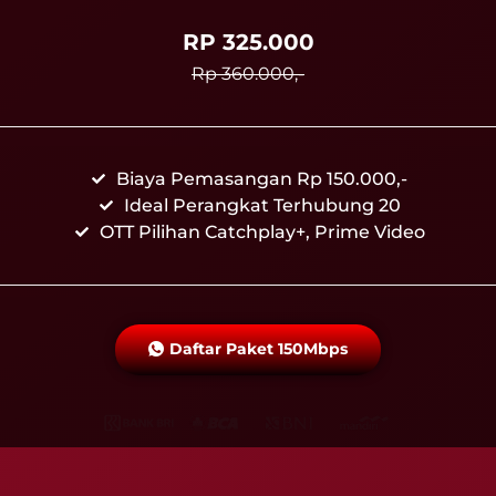
RP 325.000
Rp 360.000,-
Biaya Pemasangan Rp 150.000,-
Ideal Perangkat Terhubung 20
OTT Pilihan Catchplay+, Prime Video
Daftar Paket 150Mbps