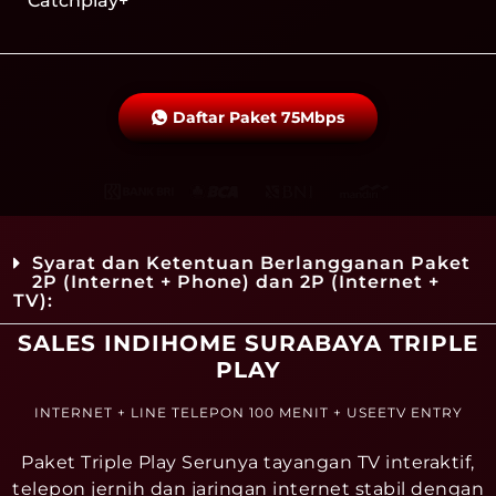
Catchplay+
Daftar Paket 75Mbps
Syarat dan Ketentuan Berlangganan Paket
2P (Internet + Phone) dan 2P (Internet +
TV):
SALES INDIHOME SURABAYA TRIPLE
PLAY
INTERNET + LINE TELEPON 100 MENIT + USEETV ENTRY
Paket Triple Play Serunya tayangan TV interaktif,
telepon jernih dan jaringan internet stabil dengan