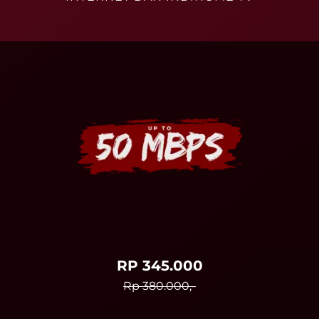
RP 345.000
Rp 380.000,-