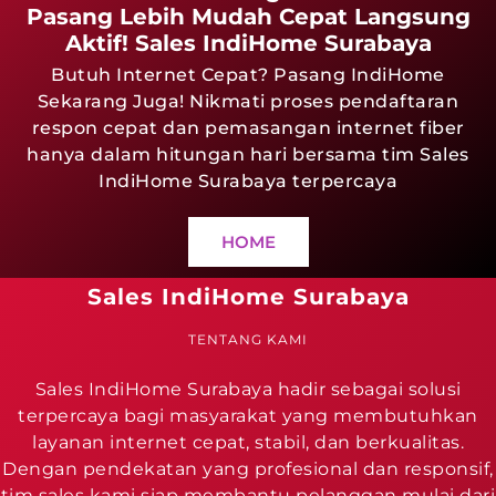
Pasang Lebih Mudah Cepat Langsung
Aktif! Sales IndiHome Surabaya
Butuh Internet Cepat? Pasang IndiHome
Sekarang Juga! Nikmati proses pendaftaran
respon cepat dan pemasangan internet fiber
hanya dalam hitungan hari bersama tim Sales
IndiHome Surabaya terpercaya
HOME
Sales IndiHome Surabaya
TENTANG KAMI
Sales IndiHome Surabaya hadir sebagai solusi
terpercaya bagi masyarakat yang membutuhkan
layanan internet cepat, stabil, dan berkualitas.
Dengan pendekatan yang profesional dan responsif,
tim sales kami siap membantu pelanggan mulai dari