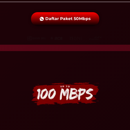
Daftar Paket 50Mbps