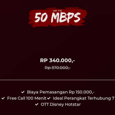
RP 340.000,-
Rp 370.000,-
Biaya Pemasangan Rp 150.000,-
Free Call 100 Menit
Ideal Perangkat Terhubung 7
OTT Disney Hotstar