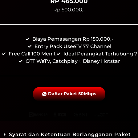
RP 465.000
Rp 500.000,-
Biaya Pemasangan Rp 150.000,-
Entry Pack UseeTV 77 Channel
Free Call 100 Menit
Ideal Perangkat Terhubung 7
OTT WeTV, Catchplay+, Disney Hotstar
Daftar Paket 50Mbps
Syarat dan Ketentuan Berlangganan Paket