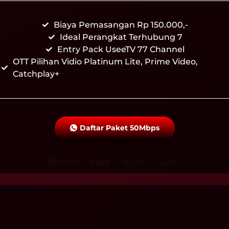
Biaya Pemasangan Rp 150.000,-
Ideal Perangkat Terhubung 7
Entry Pack UseeTV 77 Channel
OTT Pilihan Vidio Platinum Lite, Prime Video,
Catchplay+
Daftar Paket 50Mbps