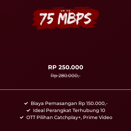
RP 250.000
Rp 280.000,-
Biaya Pemasangan Rp 150.000,-
Ideal Perangkat Terhubung 10
OTT Pilihan Catchplay+, Prime Video