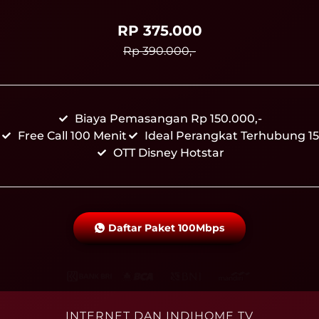
RP 375.000
Rp 390.000,-
Biaya Pemasangan Rp 150.000,-
Free Call 100 Menit
Ideal Perangkat Terhubung 15
OTT Disney Hotstar
Daftar Paket 100Mbps
INTERNET DAN INDIHOME TV