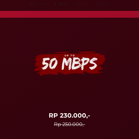
RP 230.000,-
Rp 250.000,-