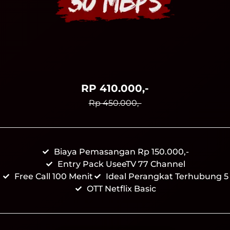
RP 410.000,-
Rp 450.000,-
Biaya Pemasangan Rp 150.000,-
Entry Pack UseeTV 77 Channel
Free Call 100 Menit
Ideal Perangkat Terhubung 5
OTT Netflix Basic