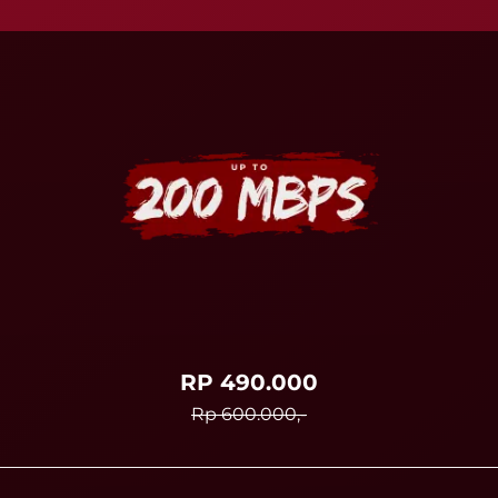
RP 490.000
Rp 600.000,-