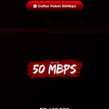
Daftar Paket 30Mbps