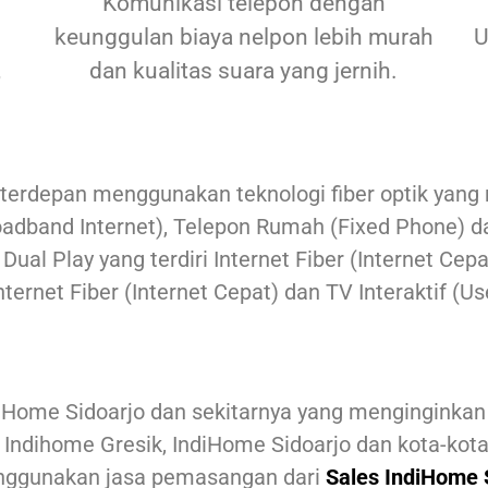
Komunikasi telepon dengan
keunggulan biaya nelpon lebih murah
U
,
dan kualitas suara yang jernih.
terdepan menggunakan teknologi fiber optik yang
roadband Internet), Telepon Rumah (Fixed Phone) da
al Play yang terdiri Internet Fiber (Internet Ce
nternet Fiber (Internet Cepat) dan TV Interaktif (U
iHome Sidoarjo
dan sekitarnya yang menginginkan
 Indihome Gresik, IndiHome Sidoarjo dan kota-kota
nggunakan jasa pemasangan dari
Sales IndiHome 