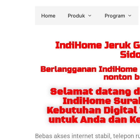
Home
Produk
Program
IndiHome Jeruk 
Sid
Berlangganan IndiHome 
nonton b
Selamat datang d
IndiHome Sura
Kebutuhan Digital
untuk Anda dan K
Bebas akses internet stabil, telepon 