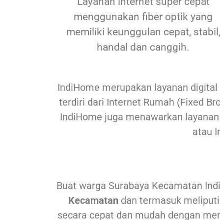
Layanan internet super cepat
menggunakan fiber optik yang
memiliki keunggulan cepat, stabil
handal dan canggih.
IndiHome merupakan layanan digital 
terdiri dari Internet Rumah (Fixed B
IndiHome juga menawarkan layanan Du
atau I
Buat warga Surabaya
Kecamatan Ind
Kecamatan
dan termasuk meliputi
secara cepat dan mudah dengan me