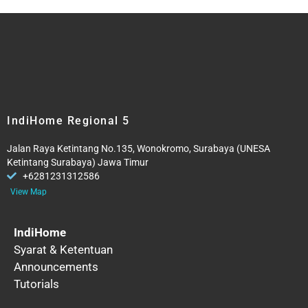
IndiHome Regional 5
Jalan Raya Ketintang No.135, Wonokromo, Surabaya (UNESA
Ketintang Surabaya) Jawa Timur
+6281231312586
View Map
IndiHome
Syarat & Ketentuan
Announcements
Tutorials