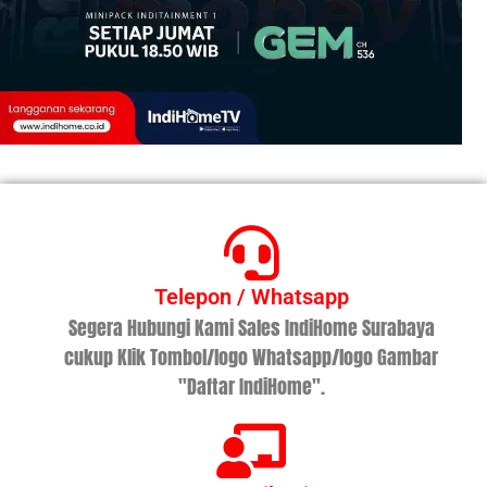
Telepon / Whatsapp
Segera Hubungi Kami Sales IndiHome Surabaya
cukup Klik Tombol/logo Whatsapp/logo Gambar
"Daftar IndiHome".