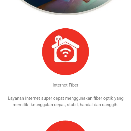
Internet Fiber
Layanan internet super cepat menggunakan fiber optik yang
memiliki keunggulan cepat, stabil, handal dan canggih.