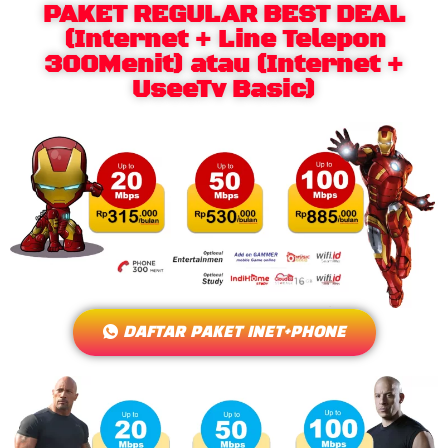
PAKET REGULAR BEST DEAL
(Internet + Line Telepon
300Menit) atau (Internet +
UseeTv Basic)
DAFTAR PAKET INET+PHONE