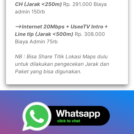
CH (Jarak <250m)
Rp. 291.000 Biaya
admin 150rb
—>Internet 20Mbps + UseeTV Intro +
Line tlp (Jarak <500m)
Rp. 308.000
Biaya Admin 75rb
NB : Bisa Share Titik Lokasi Maps dulu
untuk dilakukan pengecekan Jarak dan
Paket yang bisa digunakan.