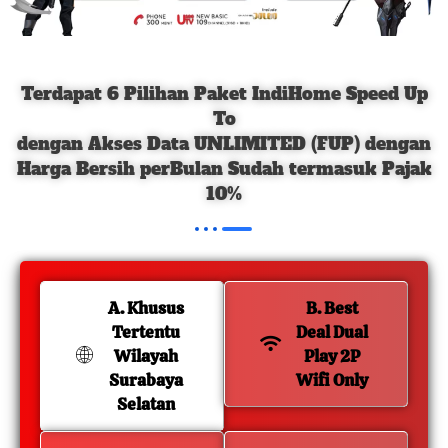
Terdapat 6 Pilihan Paket IndiHome Speed Up
To
dengan Akses Data UNLIMITED (FUP) dengan
Harga Bersih perBulan Sudah termasuk Pajak
10%
A. Khusus
B. Best
Tertentu
Deal Dual
Wilayah
Play 2P
Surabaya
Wifi Only
Selatan