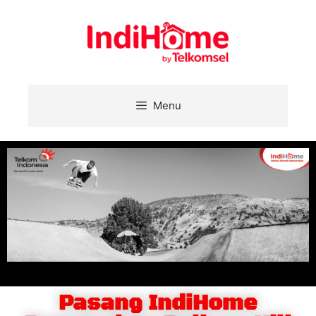
Menu
Pasang IndiHome