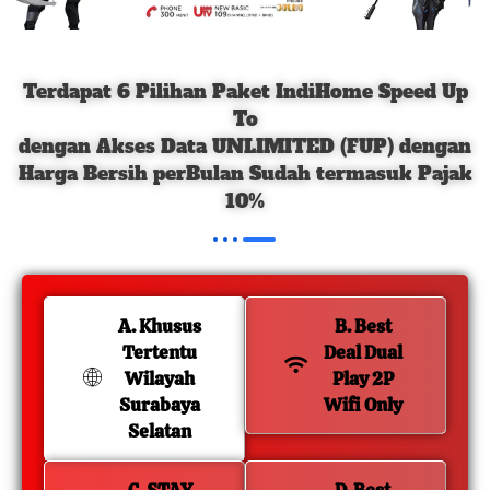
Terdapat 6 Pilihan Paket IndiHome Speed Up
To
dengan Akses Data UNLIMITED (FUP) dengan
Harga Bersih perBulan Sudah termasuk Pajak
10%
A. Khusus
B. Best
Tertentu
Deal Dual
Wilayah
Play 2P
Surabaya
Wifi Only
Selatan