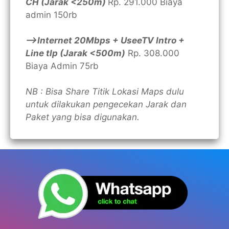
CH (Jarak <250m)
Rp. 291.000 Biaya
admin 150rb
—>Internet 20Mbps + UseeTV Intro +
Line tlp (Jarak <500m)
Rp. 308.000
Biaya Admin 75rb
NB : Bisa Share Titik Lokasi Maps dulu
untuk dilakukan pengecekan Jarak dan
Paket yang bisa digunakan.