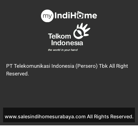
PT Telekomunikasi Indonesia (Persero) Tbk All Right
Reserved.
www.salesindihomesurabaya.com All Rights Reserved.
IndiHome Perumahan Green Lidah Kulon IndiHome