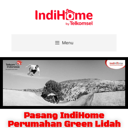
Menu
Pasang IndiHome
Perumahan Green Lidah