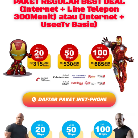
PAKET REGULAR BEST DEAL
(Internet + Line Telepon
300Menit) atau (Internet +
UseeTv Basic)
DAFTAR PAKET INET+PHONE