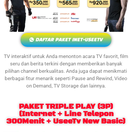
DAFTAR PAKET INET+USEETV
TV interaktif untuk Anda menonton acara TV favorit, film
seru dan berita terkini dengan memberikan banyak
pilihan channel berkualitas. Anda juga dapat menikmati
berbagai fitur menarik seperti Pause and Rewind, Video
on Demand, TV Storage dan lainnya.
PAKET TRIPLE PLAY (3P)
(Internet + Line Telepon
300Menit + UseeTv New Basic)