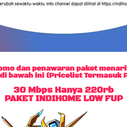
mo dan penawaran paket menarik
di bawah ini (Pricelist Termasuk P
30 Mbps Hanya 220rb
PAKET INDIHOME LOW FUP