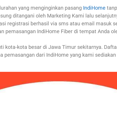
lurahan yang menginginkan pasang
IndiHome
tanp
sung ditangani oleh Marketing Kami lalu selanjut
asi registrasi berhasil via sms atau email masuk 
an pemasangan IndiHome Fiber di tempat Anda ol
i kota-kota besar di Jawa Timur sekitarnya. Daft
a pemasangan dari IndiHome yang kami sediakan 