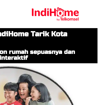
diHome Tarik Kota
pon rumah sepuasnya dan
nteraktif