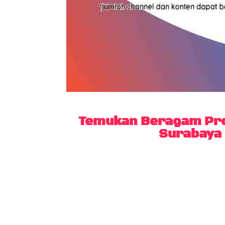
Temukan Beragam Pro
Surabaya 