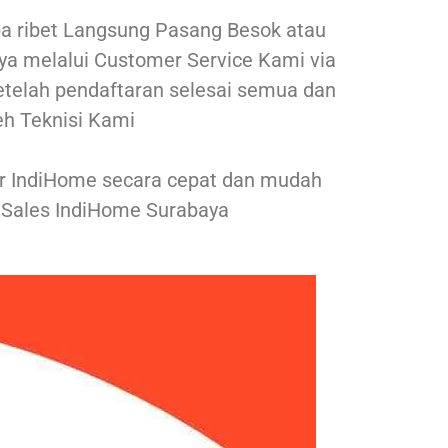
a ribet Langsung Pasang Besok atau
nya melalui Customer Service Kami via
setelah pendaftaran selesai semua dan
eh Teknisi Kami
ar IndiHome secara cepat dan mudah
Sales IndiHome Surabaya