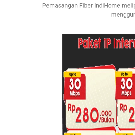
Pemasangan Fiber IndiHome melipu
menggun