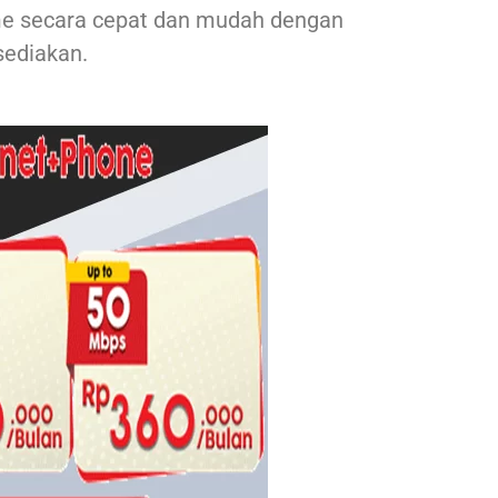
ome secara cepat dan mudah dengan
ediakan.