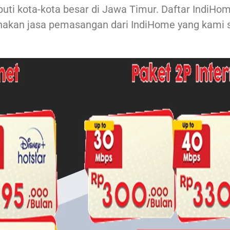
ti kota-kota besar di Jawa Timur. Daftar IndiH
akan jasa pemasangan dari IndiHome yang kami s