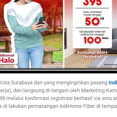
Kota Surabaya dan yang menginginkan pasang
Ind
rja), dan langsung di tangani oleh Marketing Kami
8 melalui konfirmasi registrasi berhasil via sms
a di lakukan pemasangan IndiHome Fiber di tempat