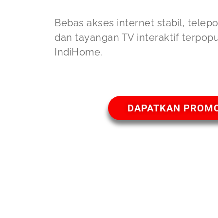
Bebas akses internet stabil, telep
dan tayangan TV interaktif terpop
IndiHome.
DAPATKAN PROM