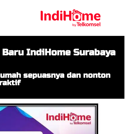
 Baru IndiHome Surabaya
 rumah sepuasnya dan nonton
raktif