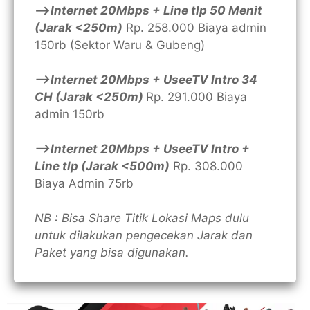
—>
Internet 20Mbps + Line tlp 50 Menit
(Jarak <250m)
Rp. 258.000 Biaya admin
150rb (Sektor Waru & Gubeng)
—>Internet 20Mbps + UseeTV Intro 34
CH (Jarak <250m)
Rp. 291.000 Biaya
admin 150rb
—>Internet 20Mbps + UseeTV Intro +
Line tlp (Jarak <500m)
Rp. 308.000
Biaya Admin 75rb
NB : Bisa Share Titik Lokasi Maps dulu
untuk dilakukan pengecekan Jarak dan
Paket yang bisa digunakan.