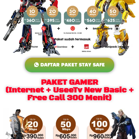
DAFTAR PAKET STAY SAFE
PAKET GAMER
(Internet + UseeTv New Basic +
Free Call 300 Menit)