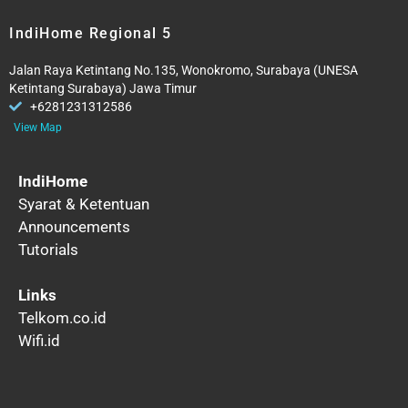
IndiHome Regional 5
Jalan Raya Ketintang No.135, Wonokromo, Surabaya (UNESA
Ketintang Surabaya) Jawa Timur
+6281231312586
View Map
IndiHome
Syarat & Ketentuan
Announcements
Tutorials
Links
Telkom.co.id
Wifi.id