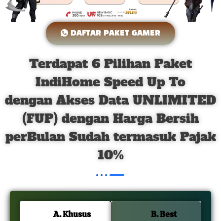
DAFTAR PAKET GAMER
Terdapat 6 Pilihan Paket
IndiHome Speed Up To
dengan Akses Data UNLIMITED
(FUP) dengan Harga Bersih
perBulan Sudah termasuk Pajak
10%
A. Khusus
B. Best