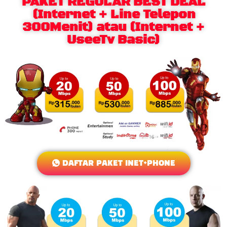
PAKET REGULAR BEST DEAL
(Internet + Line Telepon
300Menit) atau (Internet +
UseeTv Basic)
DAFTAR PAKET INET+PHONE