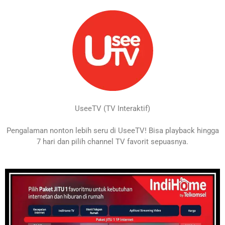
UseeTV (TV Interaktif)
Pengalaman nonton lebih seru di UseeTV! Bisa playback hingga
7 hari dan pilih channel TV favorit sepuasnya.