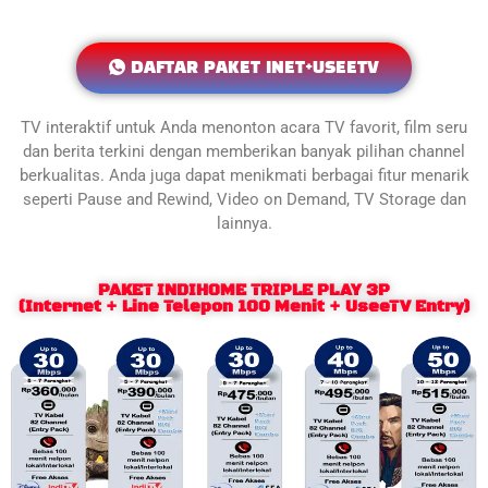
DAFTAR PAKET INET+USEETV
TV interaktif untuk Anda menonton acara TV favorit, film seru
dan berita terkini dengan memberikan banyak pilihan channel
berkualitas. Anda juga dapat menikmati berbagai fitur menarik
seperti Pause and Rewind, Video on Demand, TV Storage dan
lainnya.
PAKET INDIHOME TRIPLE PLAY 3P
(Internet + Line Telepon 100 Menit + UseeTV Entry)