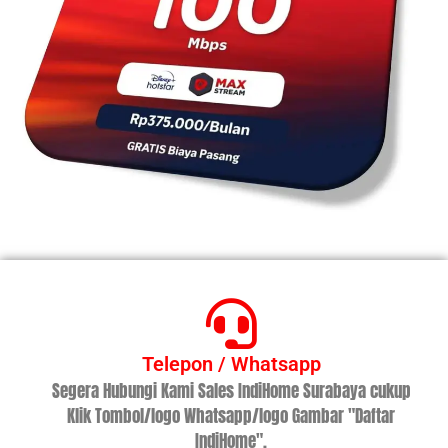
Telepon / Whatsapp
Segera Hubungi Kami Sales IndiHome Surabaya cukup
Klik Tombol/logo Whatsapp/logo Gambar "Daftar
IndiHome".