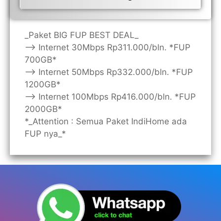
_Paket BIG FUP BEST DEAL_
—> Internet 30Mbps Rp311.000/bln. *FUP
700GB*
—> Internet 50Mbps Rp332.000/bln. *FUP
1200GB*
—> Internet 100Mbps Rp416.000/bln. *FUP
2000GB*
*_Attention : Semua Paket IndiHome ada
FUP nya_*