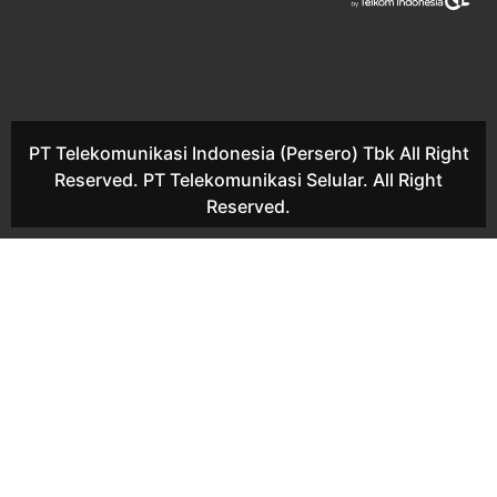
PT Telekomunikasi Indonesia (Persero) Tbk All Right
Reserved. PT Telekomunikasi Selular. All Right
Reserved.
IndiHome Kedungpring Sales IndiHome Kedungpring Harga
IndiHome Kedungpring Paket IndiHome Kedungpring Promo
IndiHome Kedungpring Pasang IndiHome Kedungpring Daftar
IndiHome Kedungpring Agen IndiHome Kedungpring Registrasi
IndiHome Kedungpring Marketing IndiHome Kedungpring
IndiHome Laren Sales IndiHome Laren Harga IndiHome Laren
Paket IndiHome Laren Promo IndiHome Laren Pasang IndiHome
Laren Daftar IndiHome Laren Agen IndiHome Laren Registrasi
IndiHome Laren Marketing IndiHome Laren IndiHome Maduran
Sales IndiHome Maduran Harga IndiHome Maduran Paket
IndiHome Maduran Promo IndiHome Maduran Pasang IndiHome
Maduran Daftar IndiHome Maduran Agen IndiHome Maduran
Registrasi IndiHome Maduran Marketing IndiHome Maduran
IndiHome Mantup Sales IndiHome Mantup Harga IndiHome