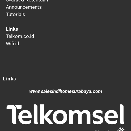
Announcements
Tutorials
Links
Telkom.co.id
Wifi.id
Links
www.salesindihomesurabaya.com