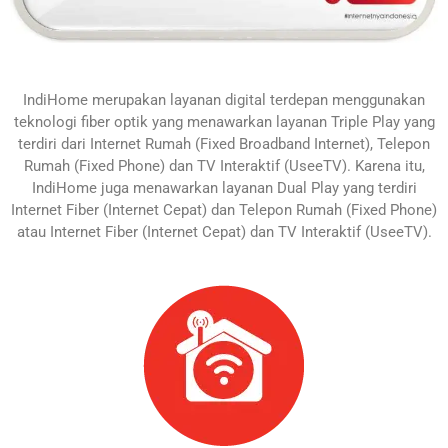
IndiHome merupakan layanan digital terdepan menggunakan
teknologi fiber optik yang menawarkan layanan Triple Play yang
terdiri dari Internet Rumah (Fixed Broadband Internet), Telepon
Rumah (Fixed Phone) dan TV Interaktif (UseeTV). Karena itu,
IndiHome juga menawarkan layanan Dual Play yang terdiri
Internet Fiber (Internet Cepat) dan Telepon Rumah (Fixed Phone)
atau Internet Fiber (Internet Cepat) dan TV Interaktif (UseeTV).