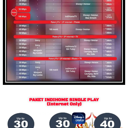
PAKET INDIHOME SINGLE PLAY
(Internet Only)