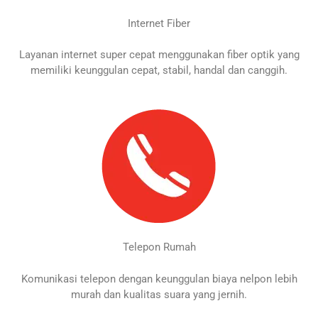
Internet Fiber
Layanan internet super cepat menggunakan fiber optik yang
memiliki keunggulan cepat, stabil, handal dan canggih.
Telepon Rumah
Komunikasi telepon dengan keunggulan biaya nelpon lebih
murah dan kualitas suara yang jernih.