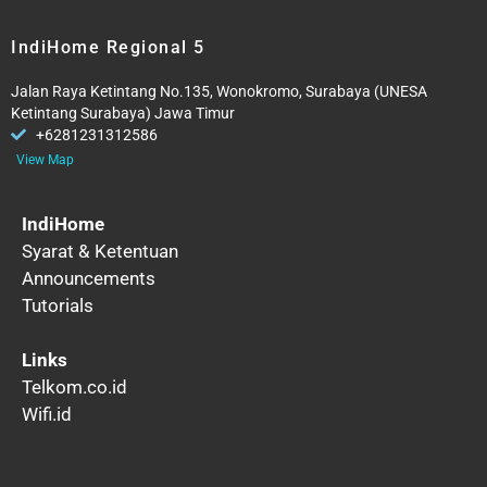
IndiHome Regional 5
Jalan Raya Ketintang No.135, Wonokromo, Surabaya (UNESA
Ketintang Surabaya) Jawa Timur
+6281231312586
View Map
IndiHome
Syarat & Ketentuan
Announcements
Tutorials
Links
Telkom.co.id
Wifi.id