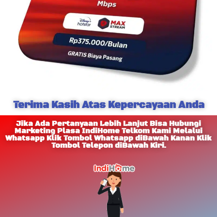
Terima Kasih Atas Kepercayaan Anda
Jika Ada Pertanyaan Lebih Lanjut Bisa Hubungi
Marketing Plasa IndiHome Telkom Kami Melalui
Whatsapp Klik Tombol Whatsapp diBawah Kanan Klik
Tombol Telepon diBawah Kiri.