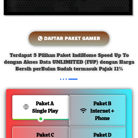
DAFTAR PAKET GAMER
Terdapat 5 Pilihan Paket IndiHome Speed Up To
dengan Akses Data UNLIMITED (FUP) dengan Harga
Bersih perBulan Sudah termasuk Pajak 11%
Paket A
Paket B
Single Play
Internet +
Phone
Paket C
Paket D