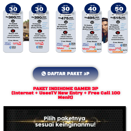
DAFTAR PAKET 3P
PAKET INDIHOME GAMER 3P
(Internet + UseeTV New Entry + Free Call 100
Menit)