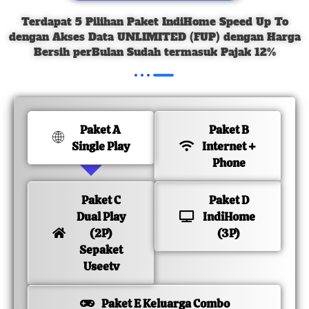
Terdapat 5 Pilihan Paket IndiHome Speed Up To
dengan Akses Data UNLIMITED (FUP) dengan Harga
Bersih perBulan Sudah termasuk Pajak 12%
Paket A
Paket B
Single Play
Internet +
Phone
Paket C
Paket D
Dual Play
IndiHome
(2P)
(3P)
Sepaket
Useetv
Paket E Keluarga Combo