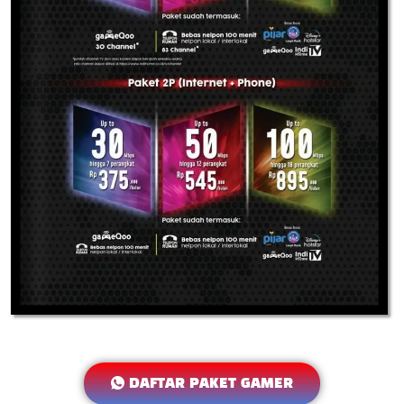
DAFTAR PAKET GAMER