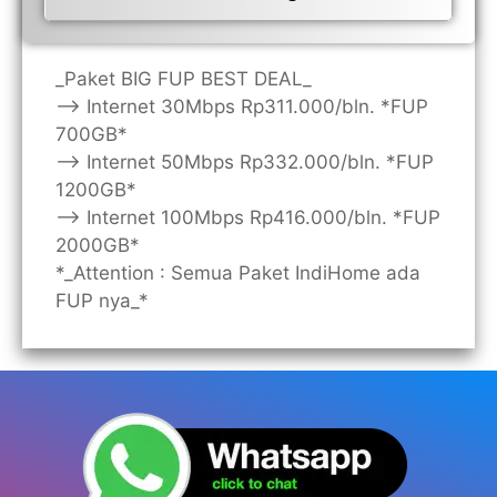
_Paket BIG FUP BEST DEAL_
—> Internet 30Mbps Rp311.000/bln. *FUP
700GB*
—> Internet 50Mbps Rp332.000/bln. *FUP
1200GB*
—> Internet 100Mbps Rp416.000/bln. *FUP
2000GB*
*_Attention : Semua Paket IndiHome ada
FUP nya_*