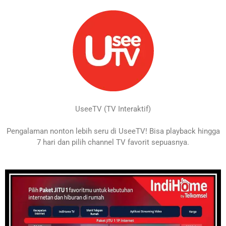
UseeTV (TV Interaktif)
Pengalaman nonton lebih seru di UseeTV! Bisa playback hingga
7 hari dan pilih channel TV favorit sepuasnya.