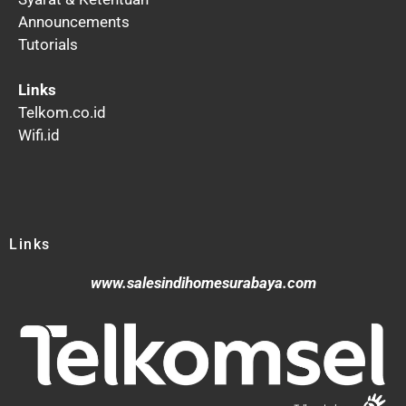
Announcements
Tutorials
Links
Telkom.co.id
Wifi.id
Links
www.salesindihomesurabaya.com