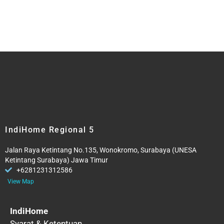
IndiHome Regional 5
Jalan Raya Ketintang No.135, Wonokromo, Surabaya (UNESA
Ketintang Surabaya) Jawa Timur
+6281231312586
View Map
IndiHome
Syarat & Ketentuan