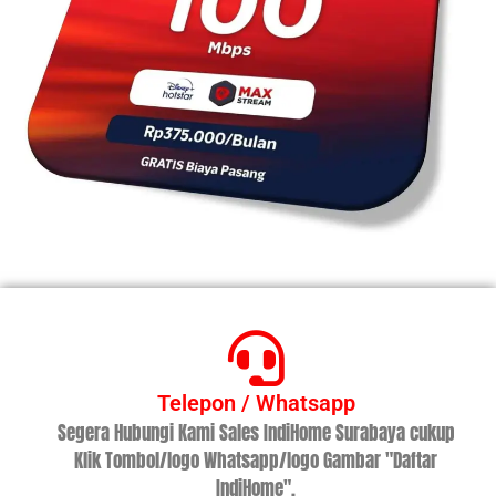
Telepon / Whatsapp
Segera Hubungi Kami Sales IndiHome Surabaya cukup
Klik Tombol/logo Whatsapp/logo Gambar "Daftar
IndiHome".