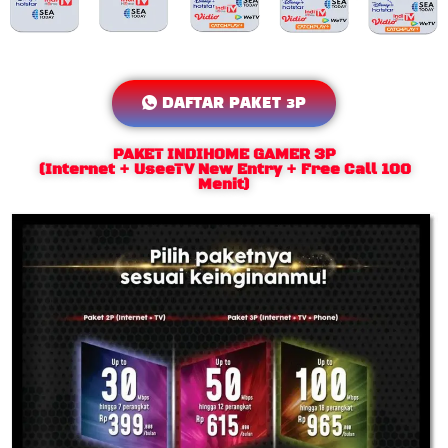
DAFTAR PAKET 3P
PAKET INDIHOME GAMER 3P
(Internet + UseeTV New Entry + Free Call 100
Menit)