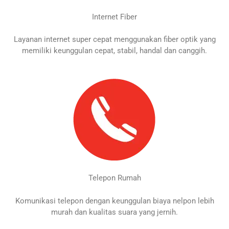
Internet Fiber
Layanan internet super cepat menggunakan fiber optik yang
memiliki keunggulan cepat, stabil, handal dan canggih.
Telepon Rumah
Komunikasi telepon dengan keunggulan biaya nelpon lebih
murah dan kualitas suara yang jernih.