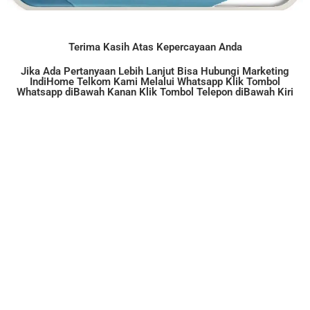
Terima Kasih Atas Kepercayaan Anda
Jika Ada Pertanyaan Lebih Lanjut Bisa Hubungi Marketing
IndiHome Telkom Kami Melalui Whatsapp Klik Tombol
Whatsapp diBawah Kanan Klik Tombol Telepon diBawah Kiri