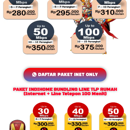
DAFTAR PAKET INET ONLY
PAKET INDIHOME BUNDLING LINE TLP RUMAH
(Internet + Line Telepon 100 Menit)