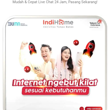
Mudah & Cepat Live Chat 24 Jam, Pasang Sekarang!