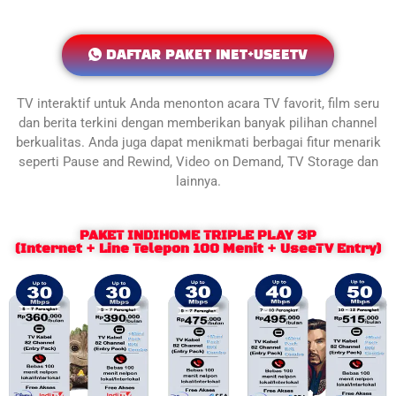
DAFTAR PAKET INET+USEETV
TV interaktif untuk Anda menonton acara TV favorit, film seru
dan berita terkini dengan memberikan banyak pilihan channel
berkualitas. Anda juga dapat menikmati berbagai fitur menarik
seperti Pause and Rewind, Video on Demand, TV Storage dan
lainnya.
PAKET INDIHOME TRIPLE PLAY 3P
(Internet + Line Telepon 100 Menit + UseeTV Entry)