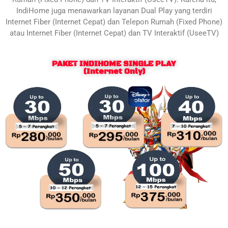
IndiHome juga menawarkan layanan Dual Play yang terdiri
Internet Fiber (Internet Cepat) dan Telepon Rumah (Fixed Phone)
atau Internet Fiber (Internet Cepat) dan TV Interaktif (UseeTV)
PAKET INDIHOME SINGLE PLAY
(Internet Only)