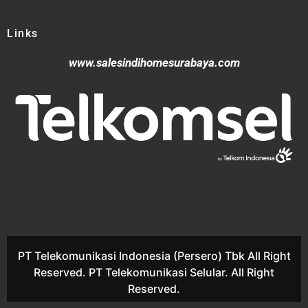
Links
www.salesindihomesurabaya.com
PT Telekomunikasi Indonesia (Persero) Tbk All Right
Reserved. PT Telekomunikasi Selular. All Right
Reserved.