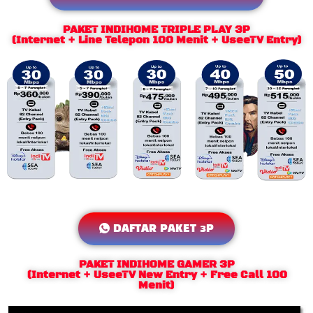
PAKET INDIHOME TRIPLE PLAY 3P
(Internet + Line Telepon 100 Menit + UseeTV Entry)
DAFTAR PAKET 3P
PAKET INDIHOME GAMER 3P
(Internet + UseeTV New Entry + Free Call 100
Menit)