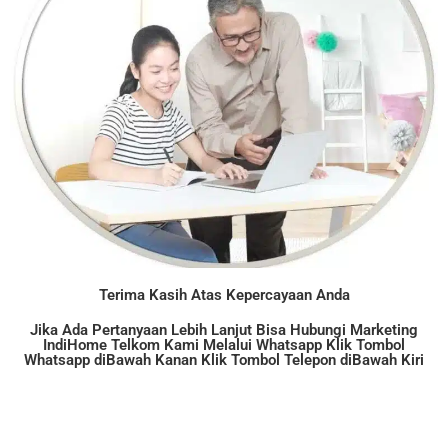
Terima Kasih Atas Kepercayaan Anda
Jika Ada Pertanyaan Lebih Lanjut Bisa Hubungi Marketing
IndiHome Telkom Kami Melalui Whatsapp Klik Tombol
Whatsapp diBawah Kanan Klik Tombol Telepon diBawah Kiri