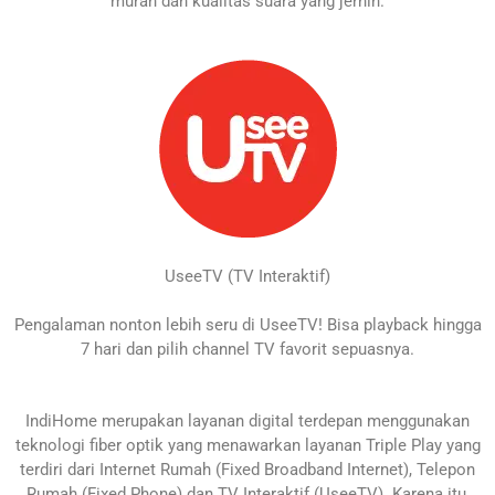
murah dan kualitas suara yang jernih.
UseeTV (TV Interaktif)
Pengalaman nonton lebih seru di UseeTV! Bisa playback hingga
7 hari dan pilih channel TV favorit sepuasnya.
IndiHome merupakan layanan digital terdepan menggunakan
teknologi fiber optik yang menawarkan layanan Triple Play yang
terdiri dari Internet Rumah (Fixed Broadband Internet), Telepon
Rumah (Fixed Phone) dan TV Interaktif (UseeTV). Karena itu,