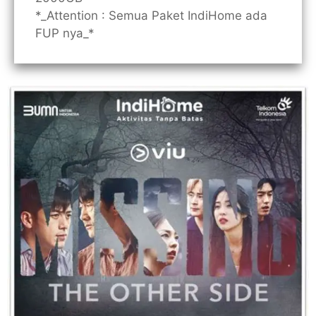
*_Attention : Semua Paket IndiHome ada
FUP nya_*