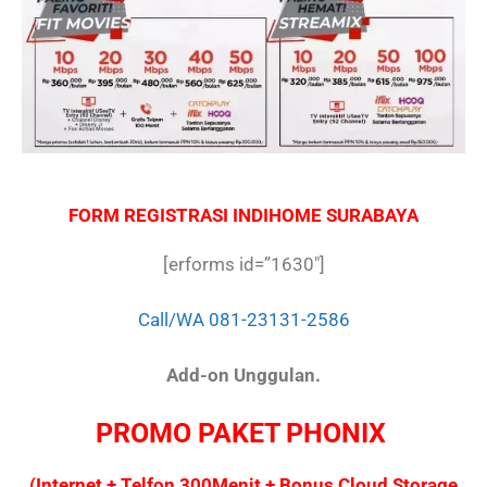
FORM REGISTRASI INDIHOME SURABAYA
[erforms id=”1630″]
Call/WA 081-23131-2586
Add-on Unggulan.
PROMO PAKET PHONIX
(Internet + Telfon 300Menit + Bonus Cloud Storage