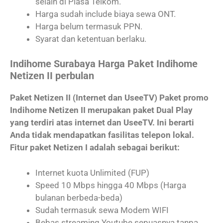
selain di Plasa Telkom.
Harga sudah include biaya sewa ONT.
Harga belum termasuk PPN.
Syarat dan ketentuan berlaku.
Indihome Surabaya Harga Paket Indihome
Netizen II perbulan
Paket Netizen II (Internet dan UseeTV) Paket promo
Indihome Netizen II merupakan paket Dual Play
yang terdiri atas internet dan UseeTV. Ini berarti
Anda tidak mendapatkan fasilitas telepon lokal.
Fitur paket Netizen I adalah sebagai berikut:
Internet kuota Unlimited (FUP)
Speed 10 Mbps hingga 40 Mbps (Harga
bulanan berbeda-beda)
Sudah termasuk sewa Modem WIFI
Bebas streaming Youtube sepuasnya tanpa