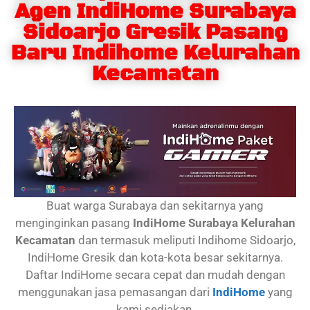
Agen IndiHome Surabaya
Sidoarjo Gresik Pasang
Baru Indihome Kelurahan
Kecamatan
Buat warga Surabaya dan sekitarnya yang
menginginkan pasang
IndiHome Surabaya Kelurahan
Kecamatan
dan termasuk meliputi Indihome Sidoarjo,
IndiHome Gresik dan kota-kota besar sekitarnya.
Daftar IndiHome secara cepat dan mudah dengan
menggunakan jasa pemasangan dari
IndiHome
yang
kami sediakan.