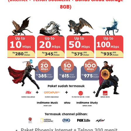
8GB)
Paket Phoenix Internet + Telpon 300 menit