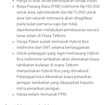
Harga di atas untuk pembayaran setiap bulan.
Biaya Pasang Baru (PSB) IndiHome Rp100.000
untuk area Jabodetabek dan Rp75.000 untuk
area lain seluruh Indonesia akan ditagihkan
pada bulan pertama saja dan tidak
diperkenankan melakukan pembayaran secara
tunai selain di Plasa Telkom.
Harga Paket sudah termasuk Hybrid Box
IndiHome dan ONT selama berlangganan.
Untuk pelanggan yang ingin memasang Hybrid
Box IndiHome tambahan akan dikenakan biaya
tambahan bulanan di mana Telkom
menyediakan Hybrid Box yang dimaksud.
Pelanggan bisa dikenakan biaya penarikan
jaringan tambahan yang dibayarkan kepada
mitra penarikan jaringan.
Harga belum termasuk PPN.