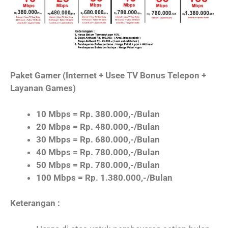
Paket Gamer (Internet + Usee TV Bonus Telepon +
Layanan Games)
10 Mbps = Rp. 380.000,-/Bulan
20 Mbps = Rp. 480.000,-/Bulan
30 Mbps = Rp. 680.000,-/Bulan
40 Mbps = Rp. 780.000,-/Bulan
50 Mbps = Rp. 780.000,-/Bulan
100 Mbps = Rp. 1.380.000,-/Bulan
Keterangan :