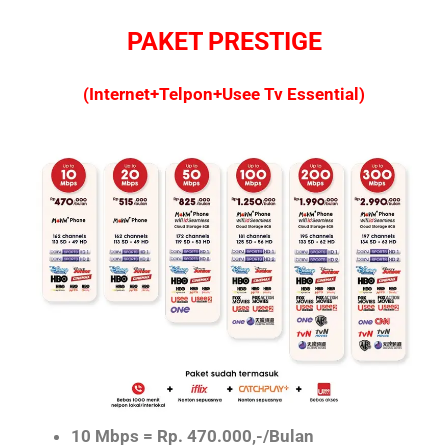
PAKET PRESTIGE
(Internet+Telpon+Usee Tv Essential)
10 Mbps = Rp. 470.000,-/Bulan