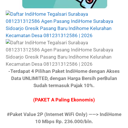
-Terdapat 4 Pilihan Paket IndiHome dengan Akses
Data UNLIMITED, dengan Harga Bersih perBulan
Sudah termasuk Pajak 10%.
(PAKET A Paling Ekonomis)
#Paket Value 2P
(Internet WiFi Only)
——> IndiHome
10 Mbps Rp. 236.000/bln.