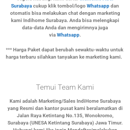
Surabaya
cukup klik tombol/logo
Whatsapp
dan
otomatis bisa melakukan chat dengan marketing
kami Indihome Surabaya. Anda bisa melengkapi
data-data Anda dan mengirimnya juga
via
Whatsapp
.
***
Harga Paket dapat berubah sewaktu-waktu untuk
harga terbaru silahkan tanyakan ke marketing kami.
Temui Team Kami
Kami adalah Marketing/Sales IndiHome Surabaya
yang Resmi dan kantor pusat kami beralamatkan di
Jalan Raya Ketintang No.135, Wonokromo,
Surabaya (UNESA Ketintang Surabaya) Jawa Timur.
Hubungi kami jika ingin Mendaftar/melakukan