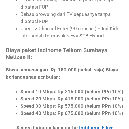
dibatasi FUP
Bebas browsing dari TV sepuasnya tanpa
dibatasi FUP
UseeTV Channel Entry (90 channel) + IndiKids
Lite, sudah termasuk sewa STB Hybrid
Biaya paket Indihome Telkom Surabaya
Netizen II:
Biaya pemasangan: Rp 150.000 (sekali saja) Biaya
berlangganan per bulan:
Speed 10 Mbps: Rp 315.000 (belum PPn 10%)
Speed 20 Mbps: Rp 415.000 (belum PPn 10%)
Speed 30 Mbps: Rp 575.000 (belum PPn 10%)
Speed 40 Mbps: Rp 675.000 (belum PPn 10%)
Segera hubungi kami daftar
Indihome Fiber