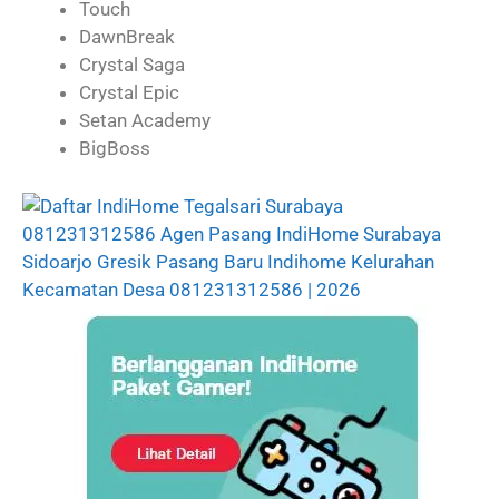
Touch
DawnBreak
Crystal Saga
Crystal Epic
Setan Academy
BigBoss