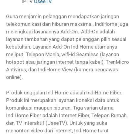
IPTV
UseeTV
.
Guna menjamin pelanggan mendapatkan jaringan
telekomunikasi dan hiburan maksimal, IndiHome juga
melengkapi layanannya Add-On, Add-On adalah
layanan tambahan yang dapat pelanggan pilih sesuai
kebutuhan. Layanan Add-On IndiHome utamanya
meliputi Telepon Mania, wifi-id Seamless (layanan
hotspot atau jaringan internet tanpa kabel), TrenMicro
Antivirus, dan IndiHome View (kamera pengawas
online).
Produk unggulan IndiHome adalah IndiHome Fiber.
Produk ini merupakan layanan koneksi data untuk
komunikasi maupun hiburan. Tiga varian utama
IndiHome Fiber adalah Internet Fiber, Telepon Rumah,
dan TV Interaktif (UseeTV). Untuk yang suka
menonton video dari internet, IndiHome turut