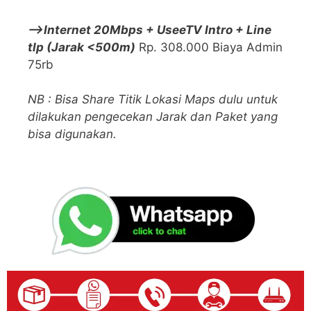
—>Internet 20Mbps + UseeTV Intro + Line
tlp (Jarak <500m)
Rp. 308.000 Biaya Admin
75rb
NB : Bisa Share Titik Lokasi Maps dulu untuk
dilakukan pengecekan Jarak dan Paket yang
bisa digunakan.