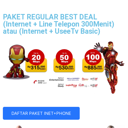
PAKET REGULAR BEST DEAL
(Internet + Line Telepon 300Menit)
atau (Internet + UseeTv Basic)
DAFTAR PAKET INET+PHONE