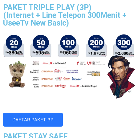
PAKET TRIPLE PLAY (3P)
(Internet + Line Telepon 300Menit +
UseeTv New Basic)
DAFTAR PAKET 3P
PAKET STAY SAFE