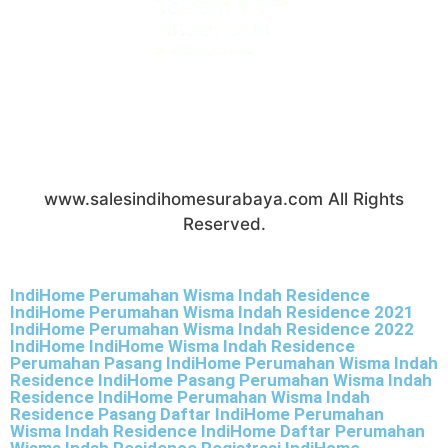
PT Telekomunikasi Indonesia (Persero) Tbk All
Right Reserved.
www.salesindihomesurabaya.com All Rights
Reserved.
IndiHome Perumahan Wisma Indah Residence
IndiHome Perumahan Wisma Indah Residence 2021
IndiHome Perumahan Wisma Indah Residence 2022
IndiHome IndiHome Wisma Indah Residence
Perumahan Pasang IndiHome Perumahan Wisma Indah
Residence IndiHome Pasang Perumahan Wisma Indah
Residence IndiHome Perumahan Wisma Indah
Residence Pasang Daftar IndiHome Perumahan
Wisma Indah Residence IndiHome Daftar Perumahan
Wisma Indah Residence Registrasi IndiHome