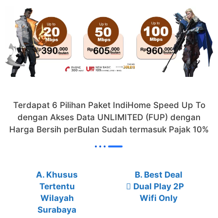
Terdapat 6 Pilihan Paket IndiHome Speed Up To
dengan Akses Data UNLIMITED (FUP) dengan
Harga Bersih perBulan Sudah termasuk Pajak 10%
A. Khusus
B. Best Deal
Tertentu
Dual Play 2P
Wilayah
Wifi Only
Surabaya