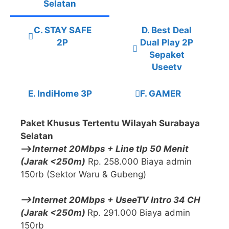
Selatan
C. STAY SAFE
D. Best Deal
2P
Dual Play 2P
Sepaket
Useetv
E. IndiHome 3P
F. GAMER
Paket Khusus Tertentu Wilayah Surabaya
Selatan
—>
Internet 20Mbps + Line tlp 50 Menit
(Jarak <250m)
Rp. 258.000 Biaya admin
150rb (Sektor Waru & Gubeng)
—>Internet 20Mbps + UseeTV Intro 34 CH
(Jarak <250m)
Rp. 291.000 Biaya admin
150rb