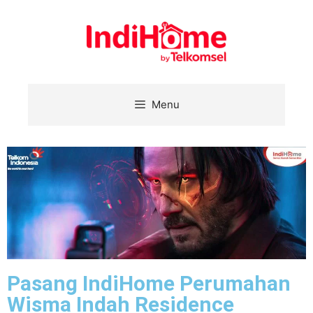
Menu
Pasang IndiHome Perumahan
Wisma Indah Residence