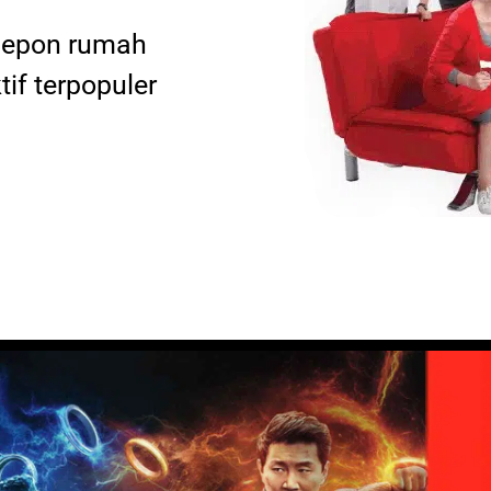
elepon rumah
tif terpopuler