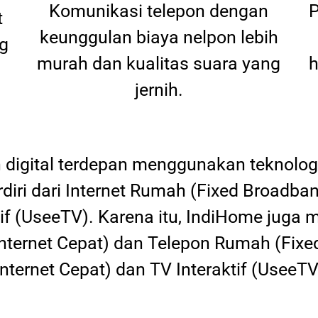
Komunikasi telepon dengan
P
t
keunggulan biaya nelpon lebih
g
murah dan kualitas suara yang
h
jernih.
digital terdepan menggunakan teknologi
erdiri dari Internet Rumah (Fixed Broadba
tif (UseeTV). Karena itu, IndiHome juga
 (Internet Cepat) dan Telepon Rumah (Fixe
Internet Cepat) dan TV Interaktif (UseeTV