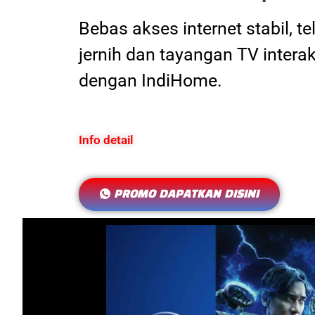
Bebas akses internet stabil, t
jernih dan tayangan TV interak
dengan IndiHome.
Info detail
PROMO DAPATKAN DISINI