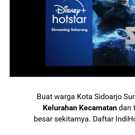
Buat warga
Kota Sidoarjo Su
Kelurahan Kecamatan
dan 
besar sekitarnya. Daftar In