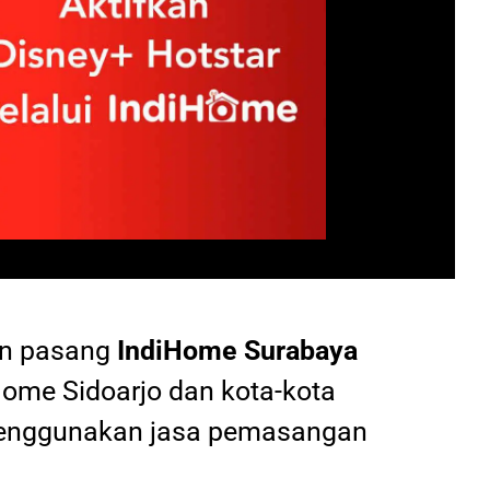
an pasang
IndiHome
Surabaya
Home Sidoarjo dan kota-kota
 menggunakan jasa pemasangan