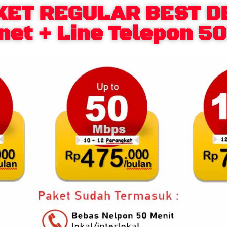
KET REGULAR BEST D
net + Line Telepon 5