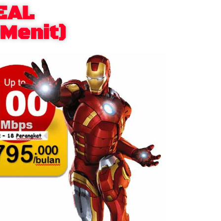
EAL
0Menit)