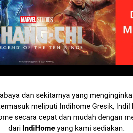
rabaya dan sekitarnya yang mengingink
termasuk meliputi Indihome Gresik, Indi
diHome secara cepat dan mudah dengan
dari
IndiHome
yang kami sediakan.