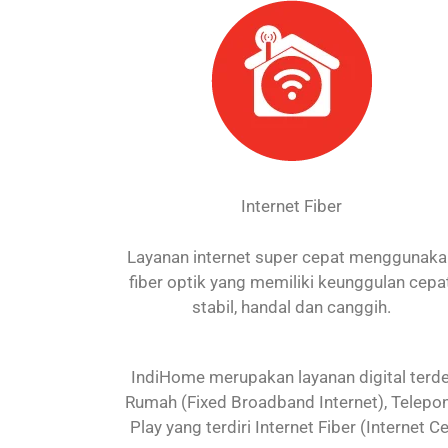
Internet Fiber
Layanan internet super cepat menggunak
fiber optik yang memiliki keunggulan cepat
stabil, handal dan canggih.
IndiHome merupakan layanan digital terdep
Rumah (Fixed Broadband Internet), Telepon
Play yang terdiri Internet Fiber (Internet