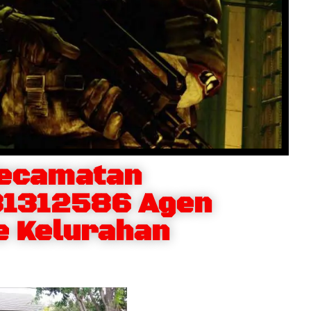
Kecamatan
31312586 Agen
e Kelurahan