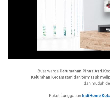
Buat warga
Perumahan Pinus Asri
Ke
Kelurahan Kecamatan
dan termasuk melip
dan mudah de
Paket Langganan
IndiHome Kota