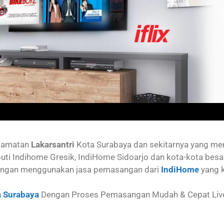
camatan
Lakarsantri
Kota Surabaya dan sekitarnya yang m
uti Indihome Gresik, IndiHome Sidoarjo dan kota-kota besa
ngan menggunakan jasa pemasangan dari
IndiHome
yang 
 Surabaya
Dengan Proses Pemasangan Mudah & Cepat Live