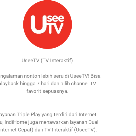
UseeTV (TV Interaktif)
ngalaman nonton lebih seru di UseeTV! Bisa
playback hingga 7 hari dan pilih channel TV
favorit sepuasnya.
nan Triple Play yang terdiri dari Internet
itu, IndiHome juga menawarkan layanan Dual
Internet Cepat) dan TV Interaktif (UseeTV).