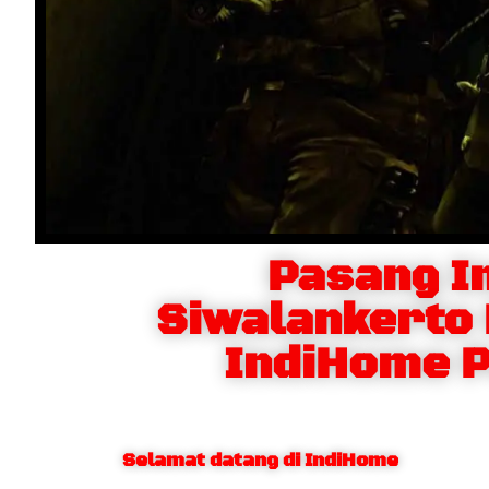
Pasang I
Siwalankerto
IndiHome P
Selamat datang di IndiHome