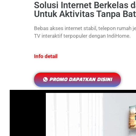
Solusi Internet Berkelas 
Untuk Aktivitas Tanpa Ba
Bebas akses internet stabil, telepon rumah j
TV interaktif terpopuler dengan IndiHome.
Info detail
PROMO DAPATKAN DISINI