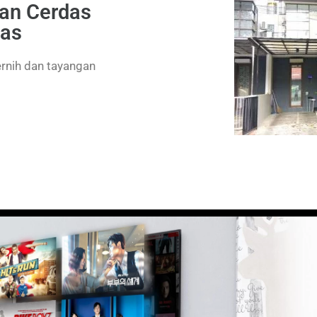
dan Cerdas
tas
ernih dan tayangan