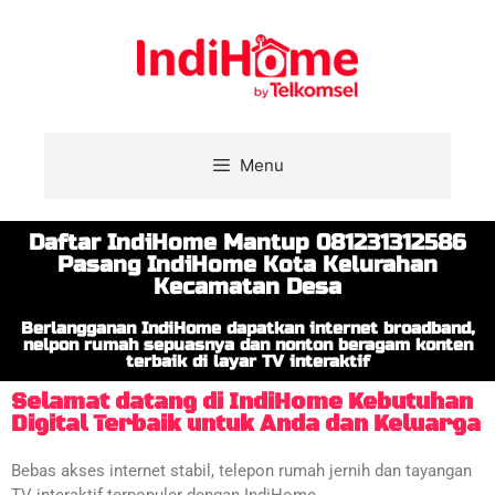
Menu
Daftar IndiHome Mantup 081231312586
Pasang IndiHome Kota Kelurahan
Kecamatan Desa
Berlangganan IndiHome dapatkan internet broadband,
nelpon rumah sepuasnya dan nonton beragam konten
terbaik di layar TV interaktif
Selamat datang di IndiHome Kebutuhan
Digital Terbaik untuk Anda dan Keluarga
Bebas akses internet stabil, telepon rumah jernih dan tayangan