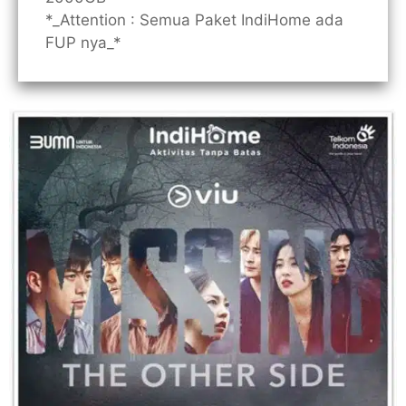
*_Attention : Semua Paket IndiHome ada
FUP nya_*