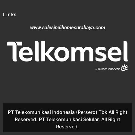
Links
www.salesindihomesurabaya.com
PT Telekomunikasi Indonesia (Persero) Tbk All Right
Reserved. PT Telekomunikasi Selular. All Right
Reserved.