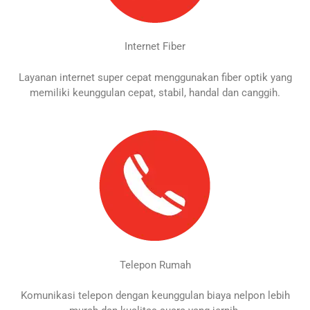
Internet Fiber
Layanan internet super cepat menggunakan fiber optik yang
memiliki keunggulan cepat, stabil, handal dan canggih.
Telepon Rumah
Komunikasi telepon dengan keunggulan biaya nelpon lebih