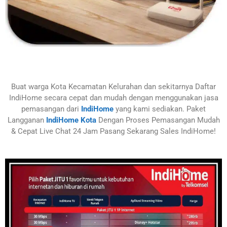
Buat warga Kota
Kecamatan
Kelurahan
dan sekitarnya Daftar
IndiHome secara cepat dan mudah dengan menggunakan jasa
pemasangan dari
IndiHome
yang kami sediakan.
Paket
Langganan
IndiHome Kota
Dengan Proses Pemasangan Mudah
& Cepat Live Chat 24 Jam Pasang Sekarang Sales IndiHome!