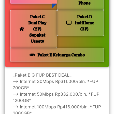
Phone
Paket C
Paket D
Dual Play
IndiHome
(2P)
(3P)
Sepaket
Useetv
Paket E Keluarga Combo
_Paket BIG FUP BEST DEAL_
—> Internet 30Mbps Rp311.000/bln. *FUP
700GB*
—> Internet 50Mbps Rp332.000/bln. *FUP
1200GB*
—> Internet 100Mbps Rp416.000/bln. *FUP
2000GB*