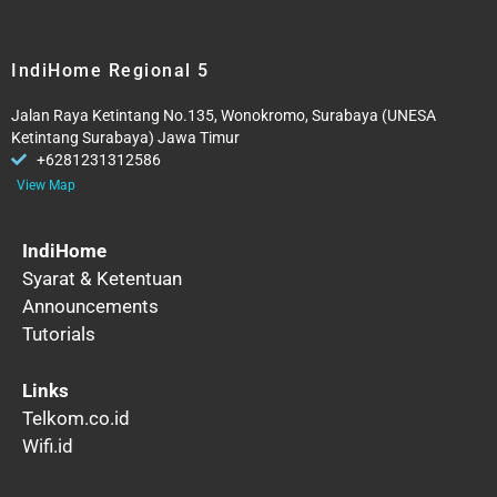
IndiHome Regional 5
Jalan Raya Ketintang No.135, Wonokromo, Surabaya (UNESA
Ketintang Surabaya) Jawa Timur
+6281231312586
View Map
IndiHome
Syarat & Ketentuan
Announcements
Tutorials
Links
Telkom.co.id
Wifi.id