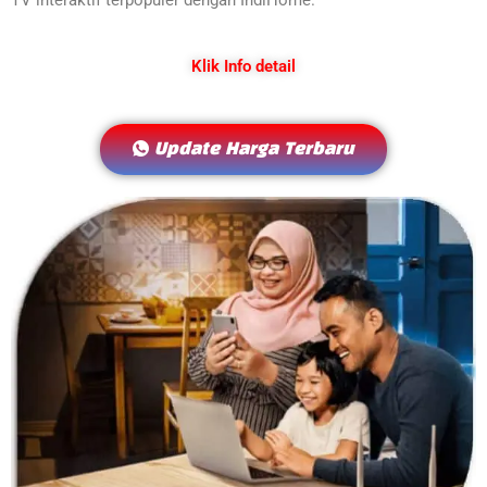
TV interaktif terpopuler dengan IndiHome.
Klik Info detail
Update Harga Terbaru