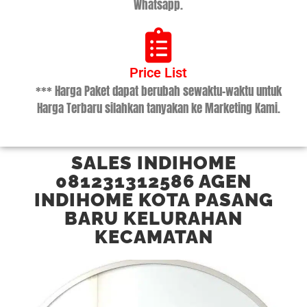
Whatsapp.
Price List
*** Harga Paket dapat berubah sewaktu-waktu untuk
Harga Terbaru silahkan tanyakan ke Marketing Kami.
SALES INDIHOME
081231312586 AGEN
INDIHOME KOTA PASANG
BARU KELURAHAN
KECAMATAN