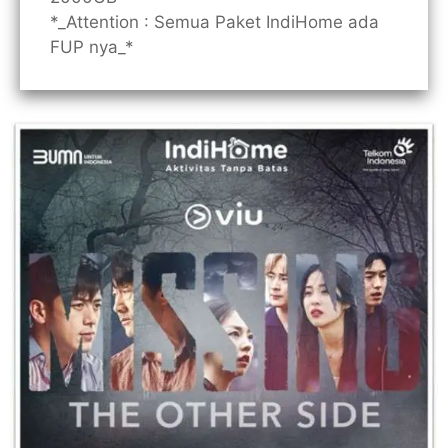
*_Attention : Semua Paket IndiHome ada
FUP nya_*