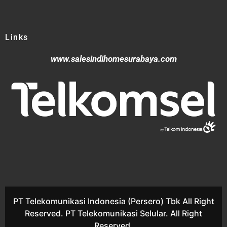
Links
www.salesindihomesurabaya.com
PT Telekomunikasi Indonesia (Persero) Tbk All Right
Reserved. PT Telekomunikasi Selular. All Right
Reserved.