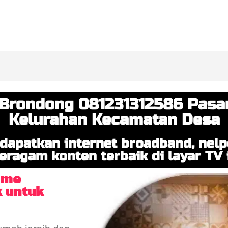
 Brondong 081231312586 Pasa
Kelurahan Kecamatan Desa
dapatkan internet broadband, nel
eragam konten terbaik di layar TV i
ome
k untuk