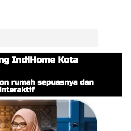
ng IndiHome Kota
pon rumah sepuasnya dan
nteraktif