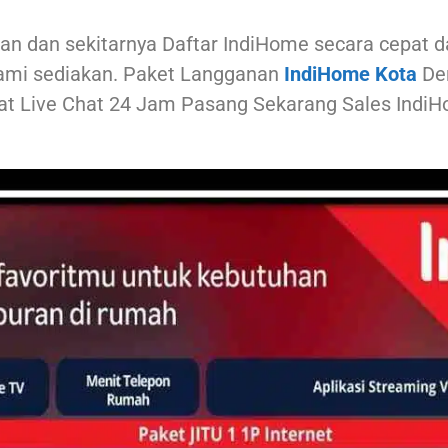
han
dan sekitarnya Daftar IndiHome secara cepat
ami sediakan.
Paket Langganan
IndiHome Kota
De
at Live Chat 24 Jam Pasang Sekarang Sales IndiH