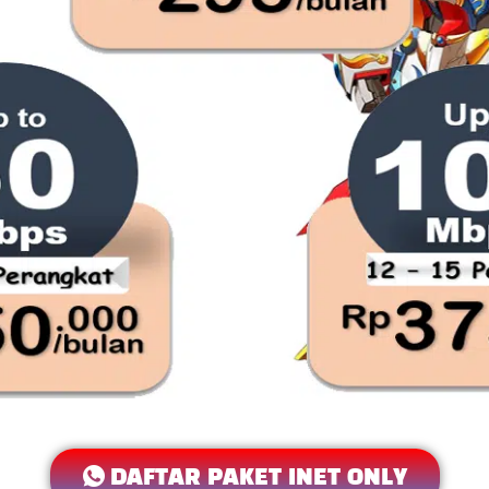
DAFTAR PAKET INET ONLY