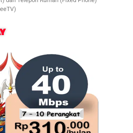
pat) dan Telepon Rumah (Fixed Phone)
UseeTV)
Y