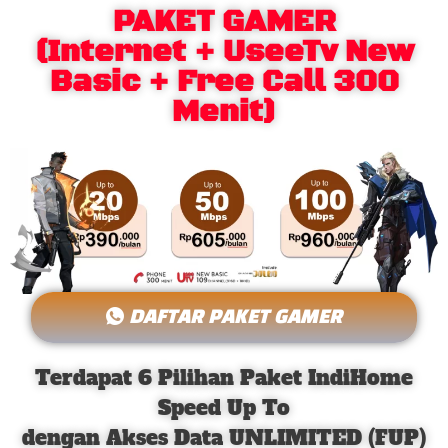
PAKET GAMER
(Internet + UseeTv New
Basic + Free Call 300
Menit)
DAFTAR PAKET GAMER
Terdapat 6 Pilihan Paket IndiHome
Speed Up To
dengan Akses Data UNLIMITED (FUP)