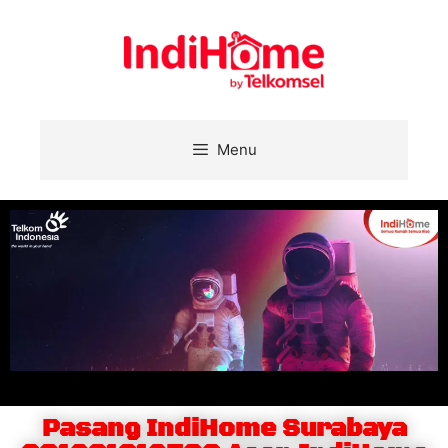
Menu
Pasang IndiHome Surabaya