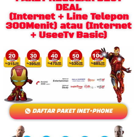
DEAL
(Internet + Line Telepon
300Menit) atau (Internet
+ UseeTv Basic)
DAFTAR PAKET INET+PHONE