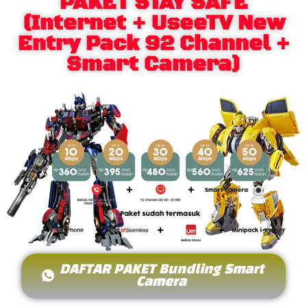
PAKET STAY SAFE
(Internet + UseeTV New
Entry Pack 92 Channel +
Smart Camera)
DAFTAR PAKET Bundling Smart
Camera