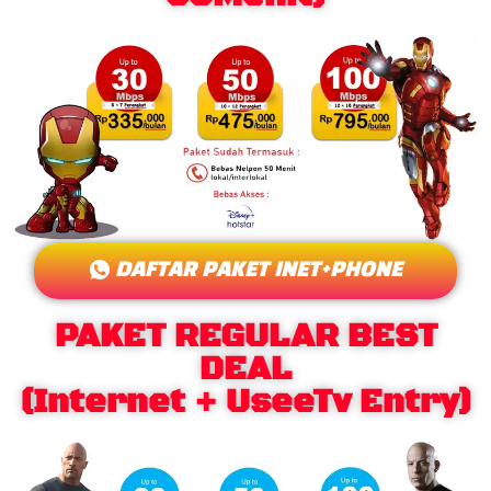
DAFTAR PAKET INET+PHONE
PAKET REGULAR BEST
DEAL
(Internet + UseeTv Entry)