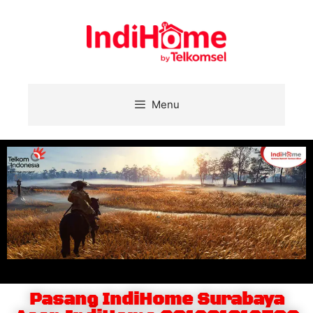
Menu
Pasang IndiHome Surabaya