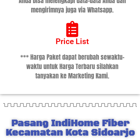
Anda bisa melengkapi data-data Anda dan
mengirimnya juga via Whatsapp.
Price List
*** Harga Paket dapat berubah sewaktu-
waktu untuk Harga Terbaru silahkan
tanyakan ke Marketing Kami.
Pasang IndiHome Fiber
Kecamatan Kota Sidoarjo