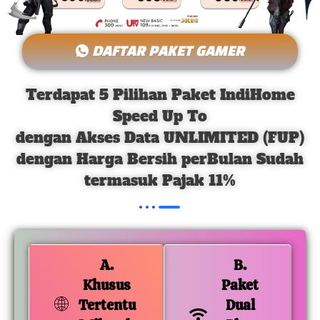
DAFTAR PAKET GAMER
Terdapat 5 Pilihan Paket IndiHome
Speed Up To
dengan Akses Data UNLIMITED (FUP)
dengan Harga Bersih perBulan Sudah
termasuk Pajak 11%
A.
B.
Khusus
Paket
Tertentu
Dual