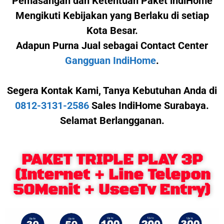
Pemasangan dan Ketentuan Paket indiHome
Mengikuti Kebijakan yang Berlaku di setiap
Kota Besar.
Adapun Purna Jual sebagai Contact Center
Gangguan IndiHome
.
Segera Kontak Kami,
Tanya Kebutuhan Anda di
0812-3131-2586
Sales IndiHome Surabaya.
Selamat Berlangganan.
PAKET TRIPLE PLAY 3P
(Internet + Line Telepon
50Menit + UseeTv Entry)