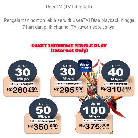
UseeTV (TV Interaktif)
Pengalaman nonton lebih seru di UseeTV! Bisa playback hingga
7 hari dan pilih channel TV favorit sepuasnya.
PAKET INDIHOME SINGLE PLAY
(Internet Only)