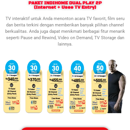
PAKET INDIHOME DUAL PLAY 2P
(Internet + Usee TV Entry)
TV interaktif untuk Anda menonton acara TV favorit, film seru
dan berita terkini dengan memberikan banyak pilihan channel
berkualitas. Anda juga dapat menikmati berbagai fitur menarik
seperti Pause and Rewind, Video on Demand, TV Storage dan
lainnya.