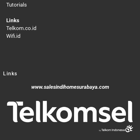
Tutorials
Links
Telkom.co.id
Wifi.id
Links
www.salesindihomesurabaya.com