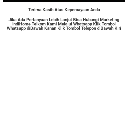
Terima Kasih Atas Kepercayaan Anda
Jika Ada Pertanyaan Lebih Lanjut Bisa Hubungi Marketing
IndiHome Telkom Kami Melalui Whatsapp Klik Tombol
Whatsapp diBawah Kanan Klik Tombol Telepon diBawah Kiri