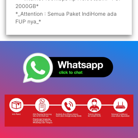
2000GB*
*_Attention : Semua Paket IndiHome ada
FUP nya_*