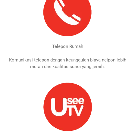
Telepon Rumah
Komunikasi telepon dengan keunggulan biaya nelpon lebih
murah dan kualitas suara yang jernih.